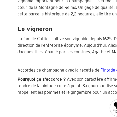
vignoble important pour la Champagne : il s’étend s
cœur de la Montagne de Reims. Un gage de qualité. El
cette parcelle historique de 2,2 hectares, elle tire
Le vigneron
La famille Cattier cultive son vignoble depuis 1625. De
direction de l’entreprise éponyme. Aujourd’hui, Alexa
Jacques. Il est épaulé par ses cousines, Agathe et Mar
Accordez ce champagne avec la recette de
Pintade 
Pourquoi ça s’accorde
?
Avec son caractère affir
tendre de la pintade cuite à point. Sa gourmandise su
rappellent les pommes et le gingembre pour un accor