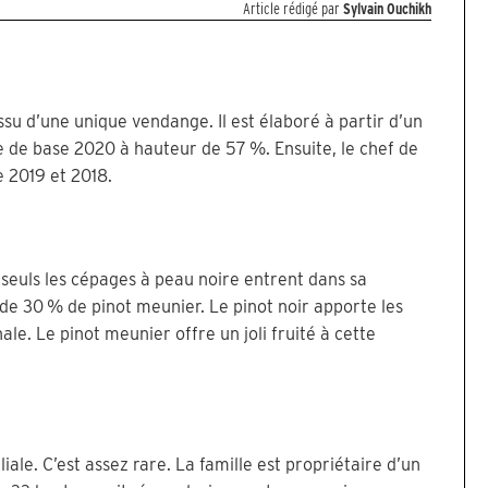
Article rédigé par
Sylvain Ouchikh
ssu d’une unique vendange. Il est élaboré à partir d’un
 de base 2020 à hauteur de 57 %. Ensuite, le chef de
e 2019 et 2018.
e seuls les cépages à peau noire entrent dans sa
 de 30 % de pinot meunier. Le pinot noir apporte les
nale. Le pinot meunier offre un joli fruité à cette
le. C’est assez rare. La famille est propriétaire d’un