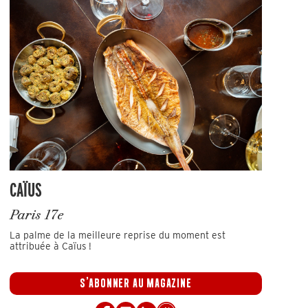
CAÏUS
Paris 17e
La palme de la meilleure reprise du moment est
attribuée à Caïus !
S'ABONNER AU MAGAZINE