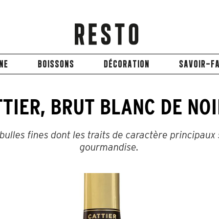
INE
BOISSONS
DÉCORATION
SAVOIR-FA
TIER, BRUT BLANC DE NOI
les fines dont les traits de caractère principaux 
gourmandise.