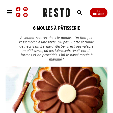
LE
MAGAZINE
6 MOULES À PÂTISSERIE
A vouloir rentrer dans le moule... On finit par
ressembler à une tarte. Ou pas ! Cette formule
de l’écrivain Bernard Werber n’est pas valable
en pâtisserie, où les fabricants rivalisent de
formes et de procédés. Fini le banal moule à
manqué !