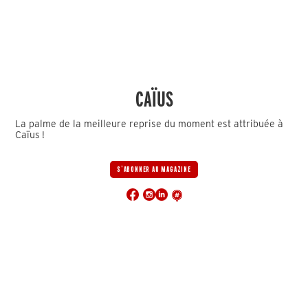
CAÏUS
La palme de la meilleure reprise du moment est attribuée à
Caïus !
S'ABONNER AU MAGAZINE