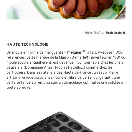
Article rédigé par
Élodie Declerck
HAUTE TECHNOLOGIE
®
Un moule en forme de marguerite ?
Flexipan
l’a fait. Avec ses 1 000
références, cette marque de la Maison Demarle®, inventeur en 1991 du
moule souple antiadhérent, est devenue incontournable chez les chefs
pâtissiers (Dominique Ansel, Nicolas Paciello...) comme chez les
particuliers. Dans ses ateliers des Hauts-de-France : un savoir-faire
artisanal unique associant silicone et fibre de verre, qui garantit une
parfaite tenue au remplissage, un démoulage optimal et une solidité à
toute épreuve.