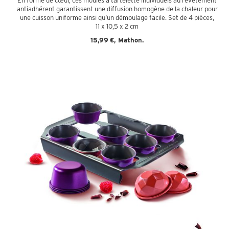
En forme de cœur, ces moules à tartelette individuels au revêtement
antiadhérent garantissent une diffusion homogène de la chaleur pour
une cuisson uniforme ainsi qu’un démoulage facile. Set de 4 pièces,
11 x 10,5 x 2 cm
15,99 €,
Mathon.