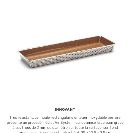
INNOVANT
Très résistant, ce moule rectangulaire en acier inoxydable perforé
présente un procédé inédit : Air System, qui optimise la cuisson grâce
à ses trous de 2 mm de diamètre sur toute la surface, son fond
amovible et son support antiadhésif. 35 x 10,5 x 3,5 cm