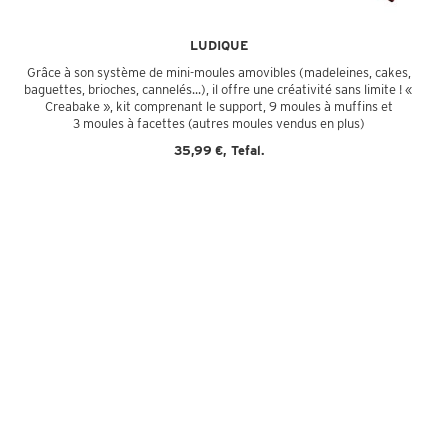
LUDIQUE
Grâce à son système de mini-moules amovibles (madeleines, cakes,
baguettes, brioches, cannelés...), il offre une créativité sans limite ! «
Creabake », kit comprenant le support, 9 moules à muffins et
3 moules à facettes (autres moules vendus en plus)
35,99 €,
Tefal.