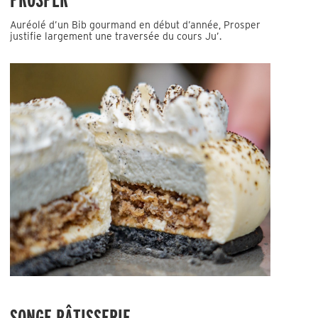
Auréolé d’un Bib gourmand en début d’année, Prosper
justifie largement une traversée du cours Ju’.
SONGE PÂTISSERIE