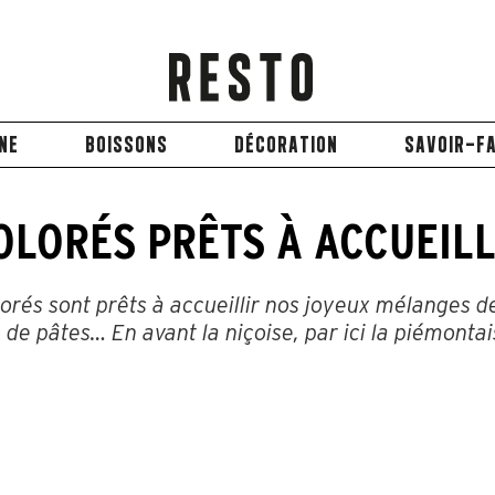
INE
BOISSONS
DÉCORATION
SAVOIR-FA
LORÉS PRÊTS À ACCUEILL
orés sont prêts à accueillir nos joyeux mélanges d
, de pâtes… En avant la niçoise, par ici la piémontai