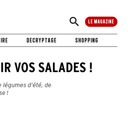
LE MAGAZINE
IRE
DECRYPTAGE
SHOPPING
IR VOS SALADES !
e légumes d’été, de
se !