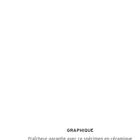
GRAPHIQUE
Fraîcheur garantie avec ce spécimen en céramique