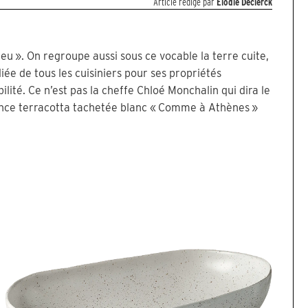
Article rédigé par
Élodie Declerck
feu ». On regroupe aussi sous ce vocable la terre cuite,
alliée de tous les cuisiniers pour ses propriétés
ilité. Ce n’est pas la cheffe Chloé Monchalin qui dira le
faïence terracotta tachetée blanc « Comme à Athènes »