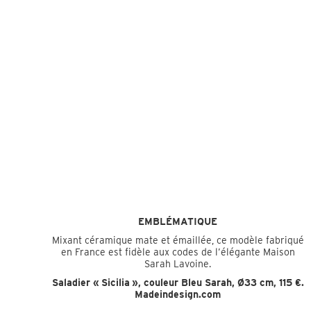
EMBLÉMATIQUE
Mixant céramique mate et émaillée, ce modèle fabriqué
en France est fidèle aux codes de l’élégante Maison
Sarah Lavoine.
Saladier « Sicilia », couleur Bleu Sarah, Ø33 cm, 115 €.
Madeindesign.com