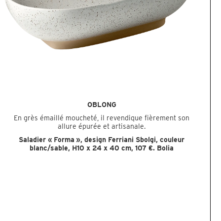
OBLONG
En grès émaillé moucheté, il revendique fièrement son
allure épurée et artisanale.
Saladier « Forma », design Ferriani Sbolgi, couleur
blanc/sable, H10 x 24 x 40 cm, 107 €.
Bolia