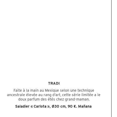
TRADI
Faite à la main au Mexique selon une technique
ancestrale élevée au rang d’art, cette série limitée a le
doux parfum des étés chez grand-maman.
Saladier « Carlota », Ø30 cm, 90 €.
Mañana