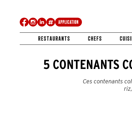
Application
RESTAURANTS
CHEFS
CUIS
5 CONTENANTS CO
Ces contenants col
riz