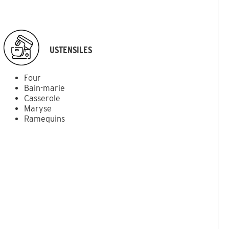
USTENSILES
Four
Bain-marie
Casserole
Maryse
Ramequins