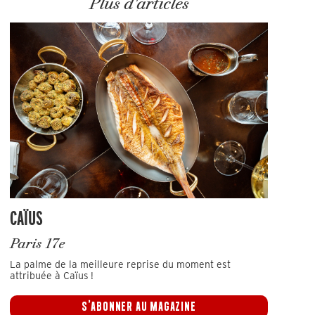
Plus d'articles
CAÏUS
Paris 17e
La palme de la meilleure reprise du moment est
attribuée à Caïus !
S'ABONNER AU MAGAZINE