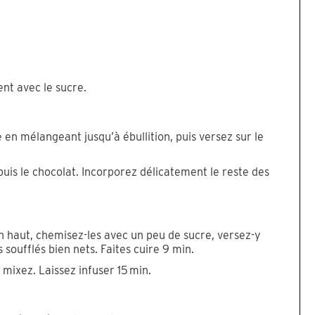
nt avec le sucre.
le en mélangeant jusqu’à ébullition, puis versez sur le
uis le chocolat. Incorporez délicatement le reste des
n haut, chemisez-les avec un peu de sucre, versez-y
es soufflés bien nets. Faites cuire 9 min.
t mixez. Laissez infuser 15 min.