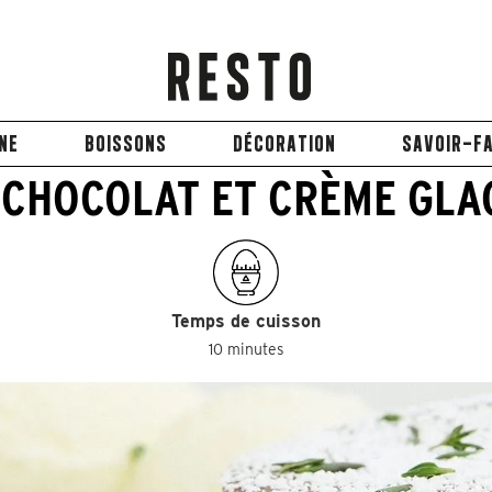
INE
BOISSONS
DÉCORATION
SAVOIR-FA
 CHOCOLAT ET CRÈME GLA
Temps de cuisson
10 minutes