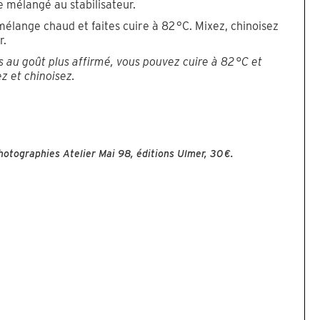
e mélangé au stabilisateur.
mélange chaud et faites cuire à 82 °C. Mixez, chinoisez
r.
 au goût plus affirmé, vous pouvez cuire à 82 °C et
z et chinoisez.
photographies Atelier Mai 98, éditions Ulmer, 30 €.