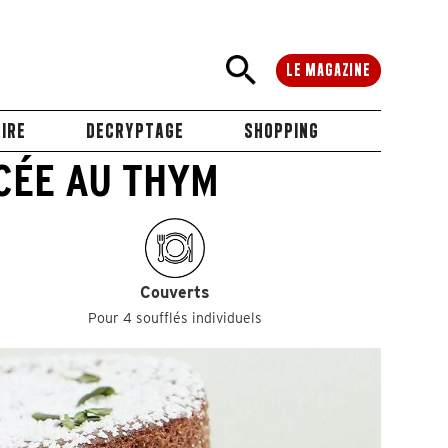
LE MAGAZINE
IRE
DECRYPTAGE
SHOPPING
CÉE AU THYM
Couverts
Pour 4 soufflés individuels