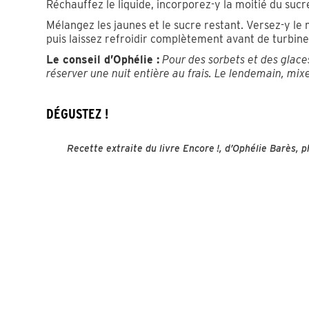
Réchauffez le liquide, incorporez-y la moitié du sucr
Mélangez les jaunes et le sucre restant. Versez-y le 
puis laissez refroidir complètement avant de turbine
Le conseil d’Ophélie :
Pour des sorbets et des glaces
réserver une nuit entière au frais. Le lendemain, mixe
DÉGUSTEZ !
Recette extraite du livre Encore !, d’Ophélie Barès, 