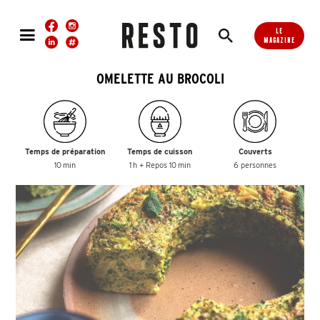
LE
MAGAZINE
OMELETTE AU BROCOLI
Temps de préparation
Temps de cuisson
Couverts
10 min
1 h + Repos 10 min
6 personnes