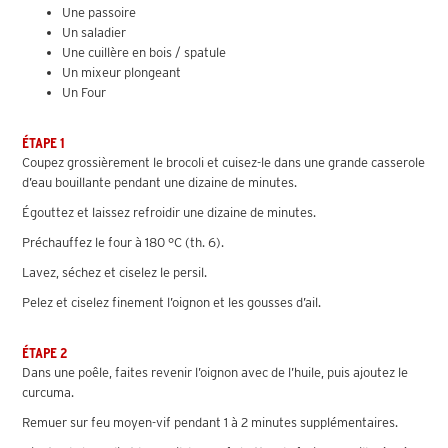
Une passoire
Un saladier
Une cuillère en bois / spatule
Un mixeur plongeant
Un Four
ÉTAPE 1
Coupez grossièrement le brocoli et cuisez-le dans une grande casserole
d’eau bouillante pendant une dizaine de minutes.
Égouttez et laissez refroidir une dizaine de minutes.
Préchauffez le four à 180 °C (th. 6).
Lavez, séchez et ciselez le persil.
Pelez et ciselez finement l’oignon et les gousses d’ail.
ÉTAPE 2
Dans une poêle, faites revenir l’oignon avec de l’huile, puis ajoutez le
curcuma.
Remuer sur feu moyen-vif pendant 1 à 2 minutes supplémentaires.