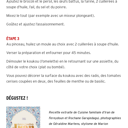
Ajoutez le brocoli et le persil, les œufs battus, la farine, 2 cuillerées à
soupe d’huile, l’ail, du sel et du poivre.
Mixez le tout (par exemple avec un mixeur plongeant).
Goûtez et ajustez l’assaisonnement.
ÉTAPE 3
Au pinceau, huilez un moule au choix avec 2 cuillerées à soupe d’huile.
Verser la préparation et enfourner pour 45 minutes.
Démouler le koukou (l’omelette) en le retournant sur une assiette, du
côté de votre choix (plat ou bombé).
Vous pouvez décorer la surface du koukou avec des radis, des tomates
cerises coupées en deux, des feuilles de menthe ou de basilic.
DÉGUSTEZ !
Recette extraite de Cuisine familiale d’Iran de
Fereydoun et Rochane Garajedagui, photographies
de Géraldine Martens, stylisme de Marion