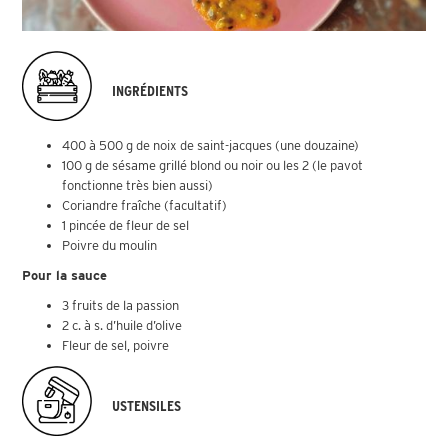
INGRÉDIENTS
400 à 500 g de noix de saint-jacques (une douzaine)
100 g de sésame grillé blond ou noir ou les 2 (le pavot
fonctionne très bien aussi)
Coriandre fraîche (facultatif)
1 pincée de fleur de sel
Poivre du moulin
Pour la sauce
3 fruits de la passion
2 c. à s. d’huile d’olive
Fleur de sel, poivre
USTENSILES