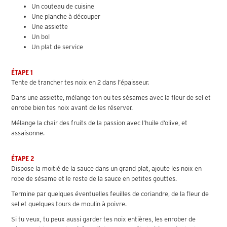
Un couteau de cuisine
Une planche à découper
Une assiette
Un bol
Un plat de service
ÉTAPE 1
Tente de trancher tes noix en 2 dans l’épaisseur.
Dans une assiette, mélange ton ou tes sésames avec la fleur de sel et
enrobe bien tes noix avant de les réserver.
Mélange la chair des fruits de la passion avec l’huile d’olive, et
assaisonne.
ÉTAPE 2
Dispose la moitié de la sauce dans un grand plat, ajoute les noix en
robe de sésame et le reste de la sauce en petites gouttes.
Termine par quelques éventuelles feuilles de coriandre, de la fleur de
sel et quelques tours de moulin à poivre.
Si tu veux, tu peux aussi garder tes noix entières, les enrober de