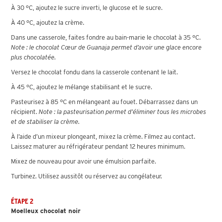
À 30 °C, ajoutez le sucre inverti, le glucose et le sucre.
À 40 °C, ajoutez la crème.
Dans une casserole, faites fondre au bain-marie le chocolat à 35 °C.
Note : le chocolat Cœur de Guanaja permet d’avoir une glace encore
plus chocolatée.
Versez le chocolat fondu dans la casserole contenant le lait.
À 45 °C, ajoutez le mélange stabilisant et le sucre.
Pasteurisez à 85 °C en mélangeant au fouet. Débarrassez dans un
récipient.
Note : la pasteurisation permet d’éliminer tous les microbes
et de stabiliser la crème.
À l’aide d’un mixeur plongeant, mixez la crème. Filmez au contact.
Laissez maturer au réfrigérateur pendant 12 heures minimum.
Mixez de nouveau pour avoir une émulsion parfaite.
Turbinez. Utilisez aussitôt ou réservez au congélateur.
ÉTAPE 2
Moelleux chocolat noir