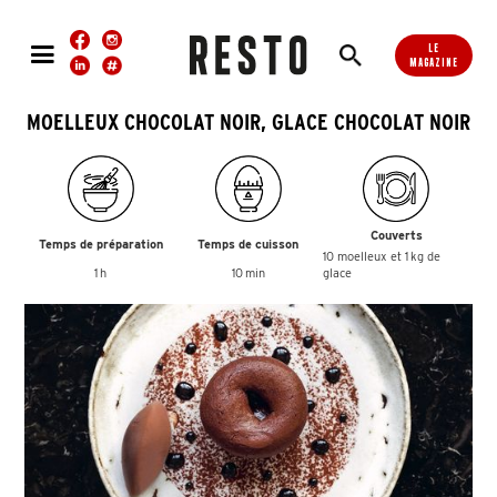
LE
MAGAZINE
MOELLEUX CHOCOLAT NOIR, GLACE CHOCOLAT NOIR
Couverts
Temps de préparation
Temps de cuisson
10 moelleux et 1 kg de
1 h
10 min
glace