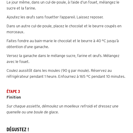
Le jour même, dans un cul-de-poule, à l’aide d’un fouet, mélangez le
sucre et la farine.
Ajoutez les œufs sans fouetter l’appareil. Laissez reposer.
Dans un autre cul-de-poule, placez le chocolat et le beurre coupés en
morceaux.
Faites fondre au bain-marie le chocolat et le beurre à 40 °C jusqu’à
obtention d’une ganache.
Versez la ganache dans le mélange sucre, farine et œufs. Mélangez
avec le fouet.
Coulez aussitôt dans les moules (90 g par moule). Réservez au
réfrigérateur pendant 1 heure. Enfournez à 165 °C pendant 10 minutes.
ÉTAPE 3
Finition
Sur chaque assiette, démoulez un moelleux refroidi et dressez une
quenelle ou une boule de glace.
DÉGUSTEZ !