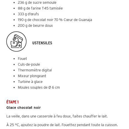
236 g de sucre semoule
88 g de farine T45 tamisée
333 g d’œufs
190 g de chocolat noir 70 % Cœur de Guanaja
200 g de beurre doux
USTENSILES
Fouet
Culs-de-poule
Thermomètre digital
Mixeur plongeant
Turbine à glace
Moules souples de Ø 6 cm
ÉTAPE 1
Glace chocolat noir
La veille, dans une casserole à feu doux, faites chauffer le lait.
À 25 °C, ajoutez la poudre de lait. Fouettez pendant toute la cuisson.