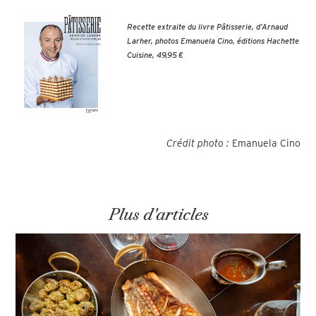
Recette extraite du livre Pâtisserie, d’Arnaud
Larher, photos Emanuela Cino, éditions Hachette
Cuisine, 49,95 €
Crédit photo :
Emanuela Cino
Plus d'articles