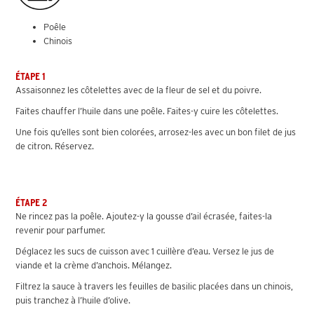
Poêle
Chinois
ÉTAPE 1
Assaisonnez les côtelettes avec de la fleur de sel et du poivre.
Faites chauffer l’huile dans une poêle. Faites-y cuire les côtelettes.
Une fois qu’elles sont bien colorées, arrosez-les avec un bon filet de jus
de citron. Réservez.
ÉTAPE 2
Ne rincez pas la poêle. Ajoutez-y la gousse d’ail écrasée, faites-la
revenir pour parfumer.
Déglacez les sucs de cuisson avec 1 cuillère d’eau. Versez le jus de
viande et la crème d’anchois. Mélangez.
Filtrez la sauce à travers les feuilles de basilic placées dans un chinois,
puis tranchez à l’huile d’olive.