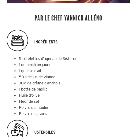
Par le chef Yannick Alléno
INGRÉDIENTS
5 côtelettes d’agneau de Sisteron
1 demi-citron jaune
1 gousse d’ail
50 g de jus de viande
30 g de crème d’anchois
1 botte de basilic
Huile d’olive
Fleur de sel
Poivre du moulin
Poivre en grains
USTENSILES