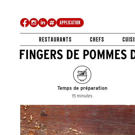
Application
RESTAURANTS
CHEFS
CUIS
FINGERS DE POMMES 
Temps de préparation
15 minutes