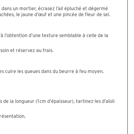
on dans un mortier, écrasez l’ail épluché et dégermé
hées, le jaune d’œuf et une pincée de fleur de sel.
u’à l’obtention d’une texture semblable à celle de la
soin et réservez au frais.
tes cuire les queues dans du beurre à feu moyen.
e la longueur (1 cm d’épaisseur), tartinez-les d’aïoli
résentation.