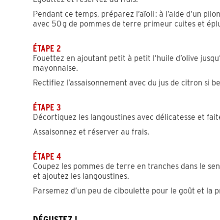
Pendant ce temps, préparez l’aïoli : à l’aide d’un pil
avec 50 g de pommes de terre primeur cuites et épluc
ÉTAPE 2
Fouettez en ajoutant petit à petit l’huile d’olive jusq
mayonnaise.
Rectifiez l’assaisonnement avec du jus de citron si be
ÉTAPE 3
Décortiquez les langoustines avec délicatesse et fai
Assaisonnez et réserver au frais.
ÉTAPE 4
Coupez les pommes de terre en tranches dans le sens d
et ajoutez les langoustines.
Parsemez d’un peu de ciboulette pour le goût et la p
DÉGUSTEZ !