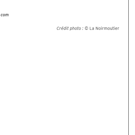
r.com
Crédit photo :
© La Noirmoutier