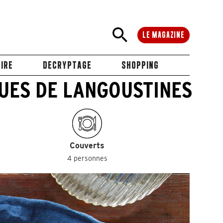
LE MAGAZINE
IRE
DECRYPTAGE
SHOPPING
UES DE LANGOUSTINES
Couverts
4 personnes