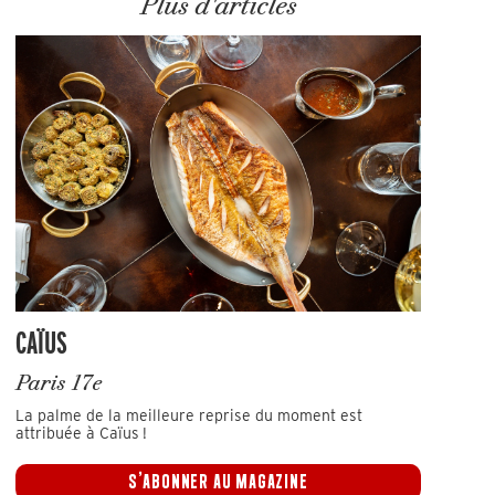
Plus d'articles
CAÏUS
Paris 17e
La palme de la meilleure reprise du moment est
attribuée à Caïus !
S'ABONNER AU MAGAZINE