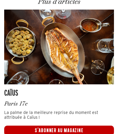
Plus d'articles
CAÏUS
Paris 17e
La palme de la meilleure reprise du moment est
attribuée à Caïus !
S'ABONNER AU MAGAZINE