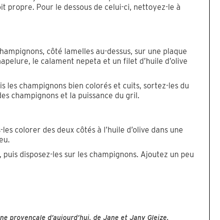
it propre. Pour le dessous de celui-ci, nettoyez-le à
 champignons, côté lamelles au-dessus, sur une plaque
hapelure, le calament nepeta et un filet d’huile d’olive
is les champignons bien colorés et cuits, sortez-les du
des champignons et la puissance du gril.
-les colorer des deux côtés à l’huile d’olive dans une
eu.
s, puis disposez-les sur les champignons. Ajoutez un peu
ine provençale d’aujourd’hui, de Jane et Jany Gleize,