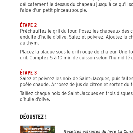
délicatement le dessus du chapeau jusqu’à ce qu’il so
l’aide d’un petit pinceau souple.
ÉTAPE 2
Préchauffez le gril du four. Posez les chapeaux des
enduite d’huile d’olive. Salez et poivrez. Ajoutez la c
au thym.
Placez la plaque sous le gril rouge de chaleur. Une fo
gril. Comptez 5 à 10 min de cuisson selon l’humidité 
ÉTAPE 3
Salez et poivrez les noix de Saint-Jacques, puis faites
poêle chaude. Arrosez de jus de citron et sortez du f
Taillez chaque noix de Saint-Jacques en trois disque
d’huile d’olive.
DÉGUSTEZ !
Recettes extraites du livre La Cuis