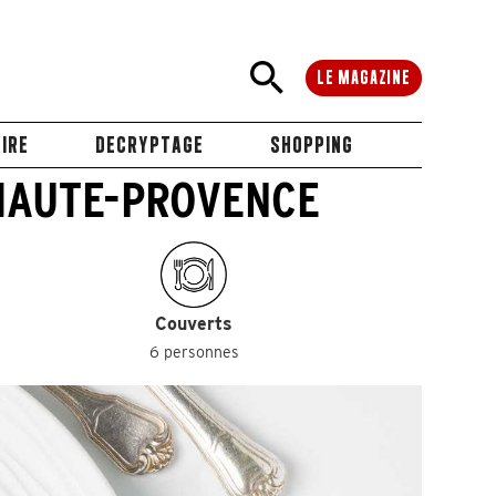
LE MAGAZINE
IRE
DECRYPTAGE
SHOPPING
 HAUTE-PROVENCE
Couverts
6 personnes