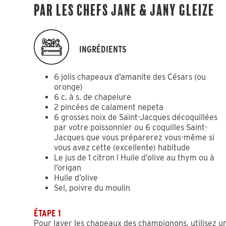
Par les chefs Jane & Jany Gleize
INGRÉDIENTS
6 jolis chapeaux d’amanite des Césars (ou
oronge)
6 c. à s. de chapelure
2 pincées de calament nepeta
6 grosses noix de Saint-Jacques décoquillées
par votre poissonnier ou 6 coquilles Saint-
Jacques que vous préparerez vous-même si
vous avez cette (excellente) habitude
Le jus de 1 citron l Huile d’olive au thym ou à
l’origan
Huile d’olive
Sel, poivre du moulin
ÉTAPE 1
Pour laver les chapeaux des champignons, utilisez u