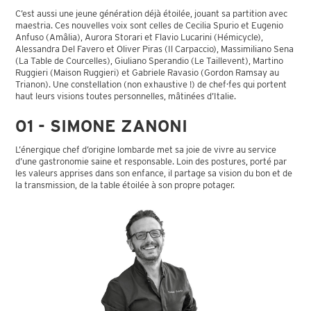
C’est aussi une jeune génération déjà étoilée, jouant sa partition avec
maestria. Ces nouvelles voix sont celles de Cecilia Spurio et Eugenio
Anfuso (Amâlia), Aurora Storari et Flavio Lucarini (Hémicycle),
Alessandra Del Favero et Oliver Piras (Il Carpaccio), Massimiliano Sena
(La Table de Courcelles), Giuliano Sperandio (Le Taillevent), Martino
Ruggieri (Maison Ruggieri) et Gabriele Ravasio (Gordon Ramsay au
Trianon). Une constellation (non exhaustive !) de chef·fes qui portent
haut leurs visions toutes personnelles, mâtinées d’Italie.
01 - SIMONE ZANONI
L’énergique chef d’origine lombarde met sa joie de vivre au service
d’une gastronomie saine et responsable. Loin des postures, porté par
les valeurs apprises dans son enfance, il partage sa vision du bon et de
la transmission, de la table étoilée à son propre potager.