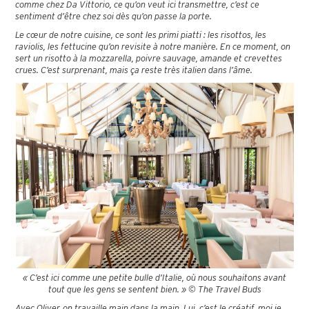
comme chez Da Vittorio, ce qu’on veut ici transmettre, c’est ce
sentiment d’être chez soi dès qu’on passe la porte.
Le cœur de notre cuisine, ce sont les primi piatti : les risottos, les
raviolis, les fettucine qu’on revisite à notre manière. En ce moment, on
sert un risotto à la mozzarella, poivre sauvage, amande et crevettes
crues. C’est surprenant, mais ça reste très italien dans l’âme.
« C’est ici comme une petite bulle d’Italie, où nous souhaitons avant
tout que les gens se sentent bien. » © The Travel Buds
Avec Oliver, on travaille main dans la main. Lui, c’est le créatif, moi je