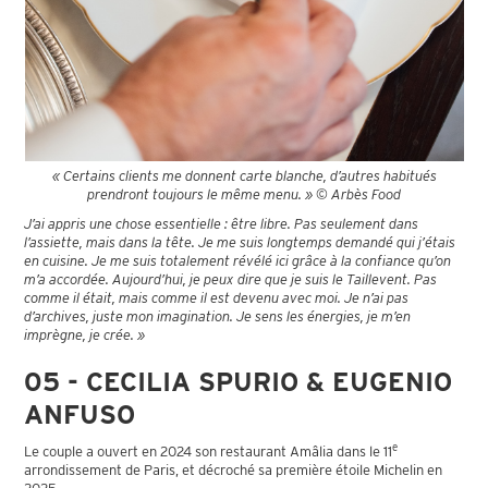
« Certains clients me donnent carte blanche, d’autres habitués
prendront toujours le même menu. » © Arbès Food
J’ai appris une chose essentielle : être libre. Pas seulement dans
l’assiette, mais dans la tête. Je me suis longtemps demandé qui j’étais
en cuisine. Je me suis totalement révélé ici grâce à la confiance qu’on
m’a accordée. Aujourd’hui, je peux dire que je suis le Taillevent. Pas
comme il était, mais comme il est devenu avec moi. Je n’ai pas
d’archives, juste mon imagination. Je sens les énergies, je m’en
imprègne, je crée. »
05 - CECILIA SPURIO & EUGENIO
ANFUSO
e
Le couple a ouvert en 2024 son restaurant Amâlia dans le 11
arrondissement de Paris, et décroché sa première étoile Michelin en