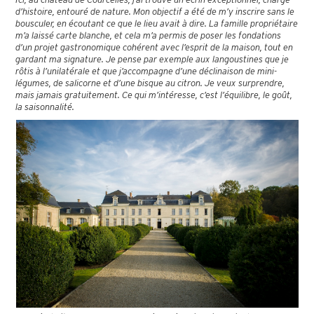
d’histoire, entouré de nature. Mon objectif a été de m’y inscrire sans le
bousculer, en écoutant ce que le lieu avait à dire. La famille propriétaire
m’a laissé carte blanche, et cela m’a permis de poser les fondations
d’un projet gastronomique cohérent avec l’esprit de la maison, tout en
gardant ma signature. Je pense par exemple aux langoustines que je
rôtis à l’unilatérale et que j’accompagne d’une déclinaison de mini-
légumes, de salicorne et d’une bisque au citron. Je veux surprendre,
mais jamais gratuitement. Ce qui m’intéresse, c’est l’équilibre, le goût,
la saisonnalité.