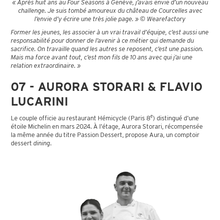
« Après huit ans au Four Seasons à Genève, j’avais envie d’un nouveau
challenge. Je suis tombé amoureux du château de Courcelles avec
l’envie d’y écrire une très jolie page. » © Wearefactory
Former les jeunes, les associer à un vrai travail d’équipe, c’est aussi une
responsabilité pour donner de l’avenir à ce métier qui demande du
sacrifice. On travaille quand les autres se reposent, c’est une passion.
Mais ma force avant tout, c’est mon fils de 10 ans avec qui j’ai une
relation extraordinaire. »
07 - AURORA STORARI & FLAVIO
LUCARINI
e
Le couple officie au restaurant Hémicycle (Paris 8
) distingué d’une
étoile Michelin en mars 2024. À l’étage, Aurora Storari, récompensée
la même année du titre Passion Dessert, propose Aura, un comptoir
dessert
dining
.