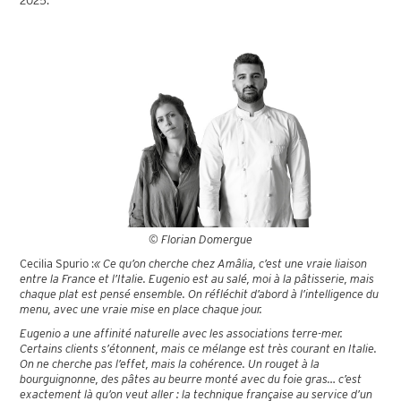
2025.
© Florian Domergue
Cecilia Spurio :
« Ce qu’on cherche chez Amâlia, c’est une vraie liaison
entre la France et l’Italie. Eugenio est au salé, moi à la pâtisserie, mais
chaque plat est pensé ensemble. On réfléchit d’abord à l’intelligence du
menu, avec une vraie mise en place chaque jour.
Eugenio a une affinité naturelle avec les associations terre-mer.
Certains clients s’étonnent, mais ce mélange est très courant en Italie.
On ne cherche pas l’effet, mais la cohérence. Un rouget à la
bourguignonne, des pâtes au beurre monté avec du foie gras… c’est
exactement là qu’on veut aller : la technique française au service d’un