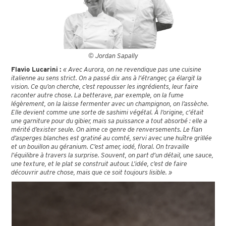
© Jordan Sapally
Flavio Lucarini :
« Avec Aurora, on ne revendique pas une cuisine
italienne au sens strict. On a passé dix ans à l’étranger, ça élargit la
vision. Ce qu’on cherche, c’est repousser les ingrédients, leur faire
raconter autre chose. La betterave, par exemple, on la fume
légèrement, on la laisse fermenter avec un champignon, on l’assèche.
Elle devient comme une sorte de sashimi végétal. À l’origine, c’était
une garniture pour du gibier, mais sa puissance a tout absorbé : elle a
mérité d’exister seule. On aime ce genre de renversements. Le flan
d’asperges blanches est gratiné au comté, servi avec une huître grillée
et un bouillon au géranium. C’est amer, iodé, floral. On travaille
l’équilibre à travers la surprise. Souvent, on part d’un détail, une sauce,
une texture, et le plat se construit autour. L’idée, c’est de faire
découvrir autre chose, mais que ce soit toujours lisible. »