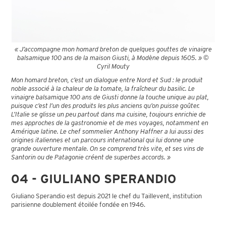
« J’accompagne mon homard breton de quelques gouttes de vinaigre
balsamique 100 ans de la maison Giusti, à Modène depuis 1605. » ©
Cyril Mouty
Mon homard breton, c’est un dialogue entre Nord et Sud : le produit
noble associé à la chaleur de la tomate, la fraîcheur du basilic. Le
vinaigre balsamique 100 ans de Giusti donne la touche unique au plat,
puisque c’est l’un des produits les plus anciens qu’on puisse goûter.
L’Italie se glisse un peu partout dans ma cuisine, toujours enrichie de
mes approches de la gastronomie et de mes voyages, notamment en
Amérique latine. Le chef sommelier Anthony Haffner a lui aussi des
origines italiennes et un parcours international qui lui donne une
grande ouverture mentale. On se comprend très vite, et ses vins de
Santorin ou de Patagonie créent de superbes accords. »
04 - GIULIANO SPERANDIO
Giuliano Sperandio est depuis 2021 le chef du Taillevent, institution
parisienne doublement étoilée fondée en 1946.