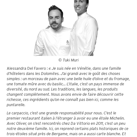
© Tuki Muri
Alessandra Del Favero :
« Je suis née en Vénétie, dans une famille
d’hôteliers dans les Dolomites. J’ai grandi avec le goût des choses
simples : un morceau de pain avec une belle huile d’olive et du fromage,
une tomate mûre avec du basilic… L’Italie, c’est un pays immense de
diversité, du nord au sud. Les traditions, les langues, les produits
changent complètement. Nous avons envie de faire découvrir cette
richesse, ces ingrédients qu’on ne connaît pas bien ici, comme les
puntarelle.
Le carpaccio, c’est une grande responsabilité pour nous. C’est le
premier restaurant italien à l’étranger à avoir eu une étoile Michelin.
Avec Oliver, on s’est rencontrés chez Da Vittorio en 2011, c’est un peu
notre deuxième famille. Ici, on reprend certains plats historiques de ce
trois-étoiles situé près de Bergame, mais on a aussi carte blanche. Et