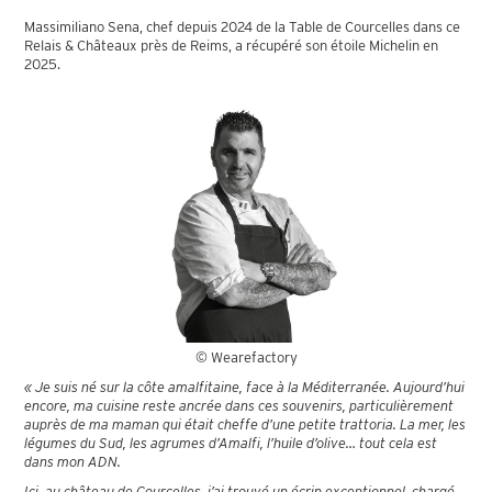
Massimiliano Sena, chef depuis 2024 de la Table de Courcelles dans ce
Relais & Châteaux près de Reims, a récupéré son étoile Michelin en
2025.
© Wearefactory
« Je suis né sur la côte amalfitaine, face à la Méditerranée. Aujourd’hui
encore, ma cuisine reste ancrée dans ces souvenirs, particulièrement
auprès de ma maman qui était cheffe d’une petite trattoria. La mer, les
légumes du Sud, les agrumes d’Amalfi, l’huile d’olive… tout cela est
dans mon ADN.
Ici, au château de Courcelles, j’ai trouvé un écrin exceptionnel, chargé