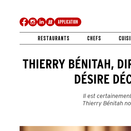
Application
RESTAURANTS
CHEFS
CUIS
THIERRY BÉNITAH, DI
DÉSIRE DÉ
Il est certainement
Thierry Bénitah no