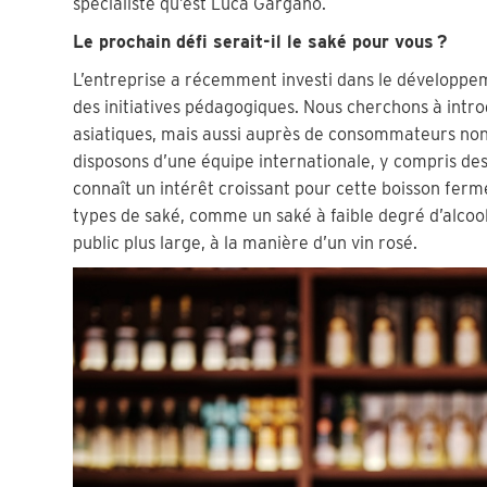
spécialiste qu’est Luca Gargano.
Le prochain défi serait-il le saké pour vous ?
L’entreprise a récemment investi dans le développem
des initiatives pédagogiques. Nous cherchons à intr
asiatiques, mais aussi auprès de consommateurs no
disposons d’une équipe internationale, y compris de
connaît un intérêt croissant pour cette boisson ferm
types de saké, comme un saké à faible degré d’alcool,
public plus large, à la manière d’un vin rosé.