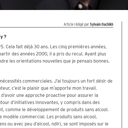
Article rédigé par
Sylvain Ouchikh
y ?
5. Cela fait déjà 30 ans. Les cinq premières années,
à partir des années 2000, il a pris du recul. Ayant plus
endre les orientations nouvelles que je pensais bonnes.
 nécessités commerciales. J’ai toujours un fort désir de
eur, c’est le plaisir que m’apporte mon travail.
s d’avoir une approche proactive pour assurer la
utour d’initiatives innovantes, y compris dans des
t, comme le développement de produits sans alcool.
e modèle commercial. Les produits sans alcool,
ans ou avec peu d’alcool, ndlr), se sont imposés sur le