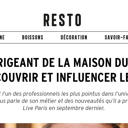
INE
BOISSONS
DÉCORATION
SAVOIR-FA
RIGEANT DE LA MAISON DU
COUVRIR ET INFLUENCER L
 l’un des professionnels les plus pointus dans l’uni
us parle de son métier et des nouveautés qu’il a 
Live Paris en septembre dernier.