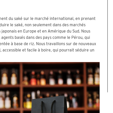
ent du saké sur le marché international, en prenant
oduire le saké, non seulement dans des marchés
n japonais en Europe et en Amérique du Sud. Nous
s agents basés dans des pays comme le Pérou, qui
entée à base de riz. Nous travaillons sur de nouveaux
 accessible et facile à boire, qui pourrait séduire un