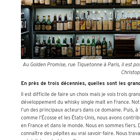
Au Golden Promise, rue Tiquetonne à Paris, il est pos
Christop
En près de trois décennies, quelles sont les gran
Il est difficile de faire un choix mais je vois trois g
développement du whisky single malt en France. Notre
l’un des principaux acteurs dans ce domaine. Puis, à
comme l’Écosse et les États-Unis, nous avons contrib
en France et dans le monde. Nous en sommes fiers. Da
connaître des pépites au vrai savoir-faire. Nous trava