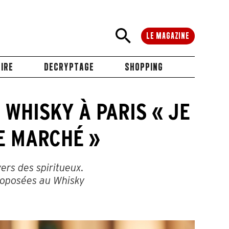
LE MAGAZINE
IRE
DECRYPTAGE
SHOPPING
 WHISKY À PARIS « JE
E MARCHÉ »
vers des spiritueux.
proposées au Whisky