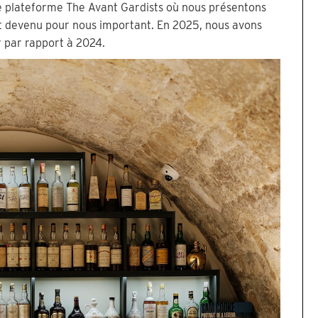
e plateforme The Avant Gardists où nous présentons
st devenu pour nous important. En 2025, nous avons
er par rapport à 2024.