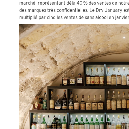
marché, représentant déjà 40 % des ventes de notr
des marques très confidentielles. Le Dry January e
multiplié par cinq les ventes de sans alcool en janvi