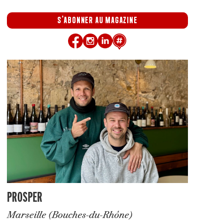
S'ABONNER AU MAGAZINE
PROSPER
Marseille (Bouches-du-Rhône)