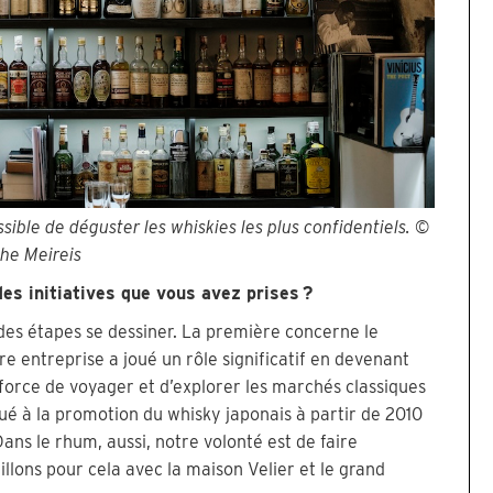
sible de déguster les whiskies les plus confidentiels. ©
he Meireis
des initiatives que vous avez prises ?
randes étapes se dessiner. La première concerne le
 entreprise a joué un rôle significatif en devenant
 force de voyager et d’explorer les marchés classiques
ué à la promotion du whisky japonais à partir de 2010
ns le rhum, aussi, notre volonté est de faire
illons pour cela avec la maison Velier et le grand