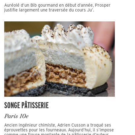
Auréolé d’un Bib gourmand en début d’année, Prosper
justifie largement une traversée du cours Ju’.
SONGE PÂTISSERIE
Paris 10e
Ancien ingénieur chimiste, Adrien Cusson a troqué ses
éprouvettes pour les fourneaux. Aujourd’hui, il s’impose
comme une figure montante de la pâtisserie d’auteur.