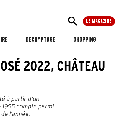
LE MAGAZINE
IRE
DECRYPTAGE
SHOPPING
ROSÉ 2022, CHÂTEAU
é à partir d’un
e 1955 compte parmi
 de l’année.