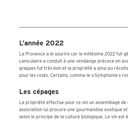
L’année 2022
La Provence a le sourire car le millésime 2022 fut gé
caniculaire a conduit à une vendange précoce en avan
grappes fut très bon et la propriété a ainsi pu récol
pour les rosés. Certains, comme le « Symphonie » r
Les cépages
La propriété effectue pour ce vin un assemblage de q
association lui procure une gourmandise exotique et d
selon le principe de la culture biologique. Le vin es