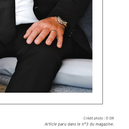
Crédit photo :
© DR
Article paru dans le n°
3
du magazine.