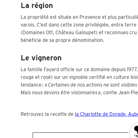
La région
La propriété est située en Provence et plus particuli
varois. C’est dans cette zone privilégiée, entre terr
(Domaines Ott, Château Galoupet) et reconnues cru
bénéficie de sa propre dénomination.
Le vigneron
La famille Fayard officie sur ce domaine depuis 1977. 
rouge et rosé) sur un vignoble certifié en culture b
tendance :
« Certaines de nos actions ne sont visible
Mais nous devons être visionnaires »
, confie Jean-Pi
Retrouvez la recette de
la Charlotte de Dorade, Aube