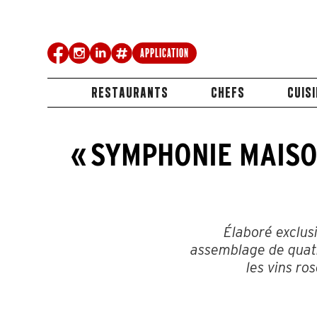
Application
RESTAURANTS
CHEFS
CUIS
« SYMPHONIE MAISO
Élaboré exclus
assemblage de quat
les vins ro