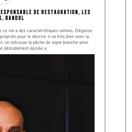
 RESPONSABLE DE RESTAURATION, LES
S, BANDOL
, ce vin a des caractéristiques salines. Élégance
ppropriés pour le décrire. Il va très bien avec la
n, on retrouve la pêche de vigne blanche ainsi
té délicatement épicée. »