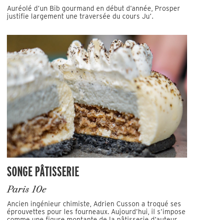
Auréolé d’un Bib gourmand en début d’année, Prosper
justifie largement une traversée du cours Ju’.
SONGE PÂTISSERIE
Paris 10e
Ancien ingénieur chimiste, Adrien Cusson a troqué ses
éprouvettes pour les fourneaux. Aujourd’hui, il s’impose
comme une figure montante de la pâtisserie d’auteur.