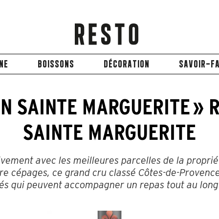
INE
BOISSONS
DÉCORATION
SAVOIR-FA
N SAINTE MARGUERITE » 
SAINTE MARGUERITE
ivement avec les meilleures parcelles de la propriét
re cépages, ce grand cru classé Côtes-de-Provenc
sés qui peuvent accompagner un repas tout au long