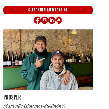
S'ABONNER AU MAGAZINE
PROSPER
Marseille (Bouches-du-Rhône)