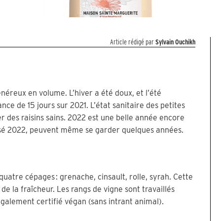
Article rédigé par
Sylvain Ouchikh
néreux en volume. L’hiver a été doux, et l’été
ce de 15 jours sur 2021. L’état sanitaire des petites
ter des raisins sains. 2022 est une belle année encore
osé 2022, peuvent même se garder quelques années.
uatre cépages : grenache, cinsault, rolle, syrah. Cette
e la fraîcheur. Les rangs de vigne sont travaillés
t également certifié végan (sans intrant animal).