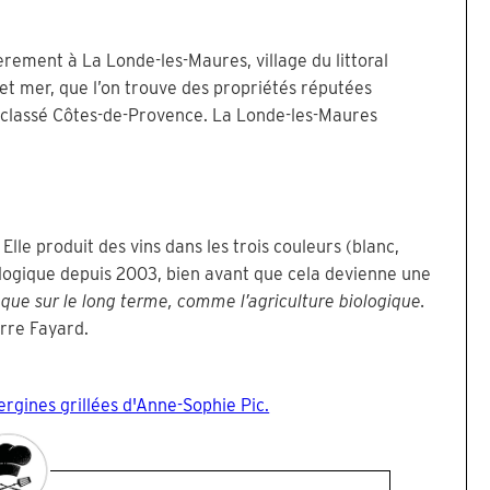
èrement à La Londe-les-Maures, village du littoral
e et mer, que l’on trouve des propriétés réputées
 classé Côtes-de-Provence. La Londe-les-Maures
Elle produit des vins dans les trois couleurs (blanc,
iologique depuis 2003, bien avant que cela devienne une
s que sur le long terme, comme l’agriculture biologique.
erre Fayard.
rgines grillées d'Anne-Sophie Pic.