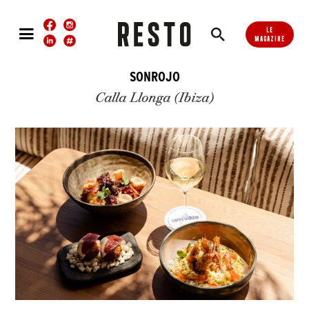
LE
MAGAZINE
SONROJO
Calla Llonga (Ibiza)