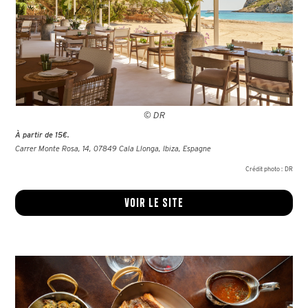
© DR
À partir de 15€.
Carrer Monte Rosa, 14, 07849 Cala Llonga, Ibiza, Espagne
Crédit photo :
DR
Voir le site