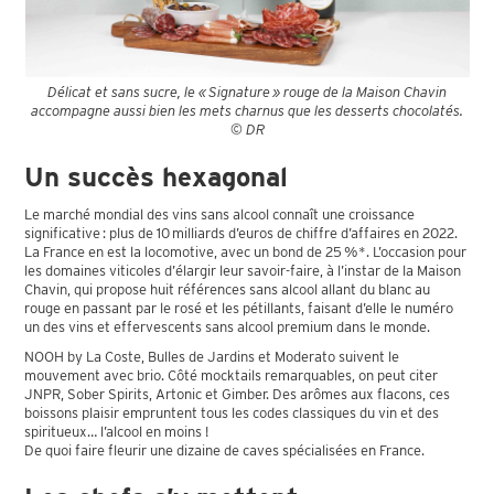
Délicat et sans sucre, le « Signature » rouge de la Maison Chavin
accompagne aussi bien les mets charnus que les desserts chocolatés.
© DR
Un succès hexagonal
Le marché mondial des vins sans alcool connaît une croissance
significative : plus de 10 milliards d’euros de chiffre d’affaires en 2022.
La France en est la locomotive, avec un bond de 25 %*. L’occasion pour
les domaines viticoles d’élargir leur savoir-faire, à l’instar de la Maison
Chavin, qui propose huit références sans alcool allant du blanc au
rouge en passant par le rosé et les pétillants, faisant d’elle le numéro
un des vins et effervescents sans alcool premium dans le monde.
NOOH by La Coste, Bulles de Jardins et Moderato suivent le
mouvement avec brio. Côté mocktails remarquables, on peut citer
JNPR, Sober Spirits, Artonic et Gimber. Des arômes aux flacons, ces
boissons plaisir empruntent tous les codes classiques du vin et des
spiritueux… l’alcool en moins !
De quoi faire fleurir une dizaine de caves spécialisées en France.