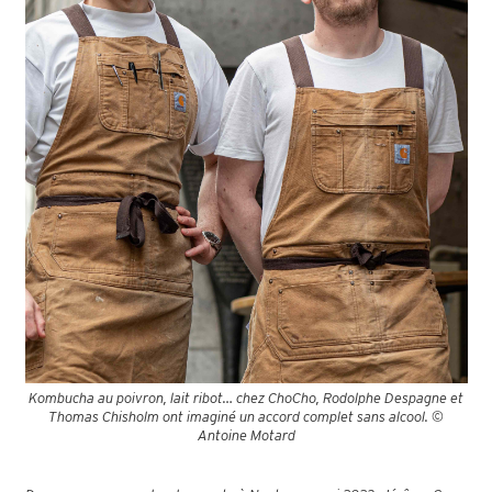
Kombucha au poivron, lait ribot… chez ChoCho, Rodolphe Despagne et
Thomas Chisholm ont imaginé un accord complet sans alcool. ©
Antoine Motard