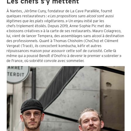
Les chefs s’y mettent
À Nantes, Jérôme Cuny, fondateur de La Cave Parallèle, fournit
quelques restaurateurs :
« Les propositions sans alcool sont aussi
légitimes que les plats végétariens. »
Un enjeu initié par les
chefs triplement étoilés. Depuis 2019, Anne-Sophie Pic met des
« boissons créatives » à la carte de ses restaurants. Mauro Colagreco,
lui, vient de lancer Tempera, des assemblages sans alcool à destination
des professionnels. Quant à Thomas Chisholm (ChoCho) et Clément
Vergeat (Tracé), ils concoctent kombucha, kéfir et autres
réjouissances maison pour assouvir cette soif de curiosité. Celle-là
même qui a poussé Benoît d’Onofrio à devenir le premier « sobrelier »
de France, où sobriété convole avec sommelier.