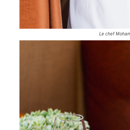
Le chef Moham