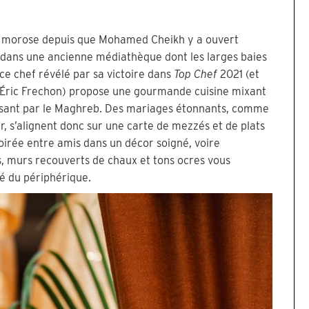
ns morose depuis que Mohamed Cheikh y a ouvert
 dans une ancienne médiathèque dont les larges baies
, ce chef révélé par sa victoire dans
Top Chef
2021 (et
 Éric Frechon) propose une gourmande cuisine mixant
passant par le Maghreb. Des mariages étonnants, comme
, s’alignent donc sur une carte de mezzés et de plats
irée entre amis dans un décor soigné, voire
, murs recouverts de chaux et tons ocres vous
té du périphérique.