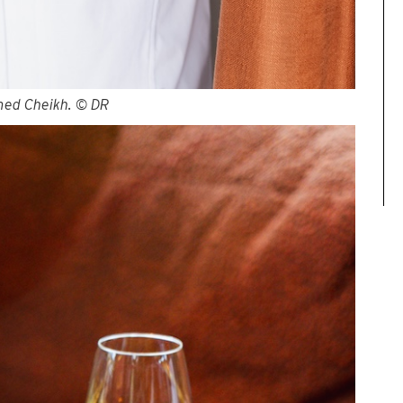
ed Cheikh. © DR