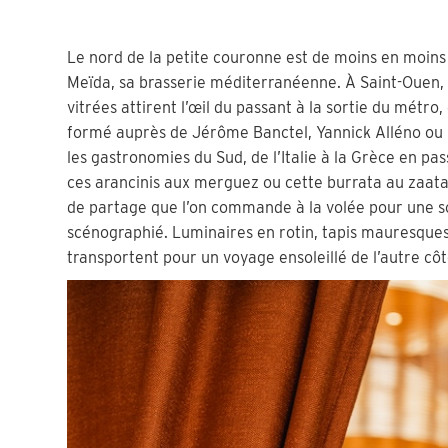
Le nord de la petite couronne est de moins en moi
Meïda, sa brasserie méditerranéenne. À Saint-Ouen,
vitrées attirent l’œil du passant à la sortie du métro
formé auprès de Jérôme Banctel, Yannick Alléno ou
les gastronomies du Sud, de l’Italie à la Grèce en 
ces arancinis aux merguez ou cette burrata au zaatar
de partage que l’on commande à la volée pour une so
scénographié. Luminaires en rotin, tapis mauresques
transportent pour un voyage ensoleillé de l’autre cô