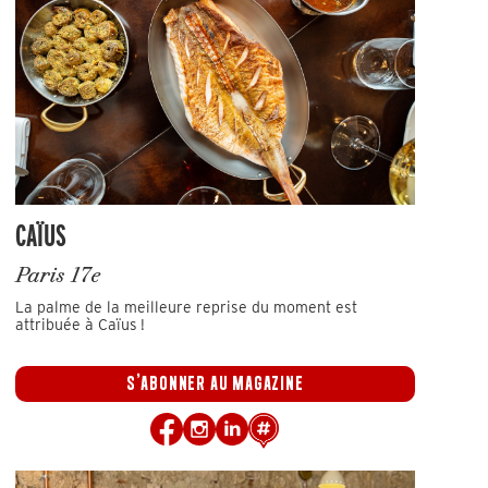
CAÏUS
Paris 17e
La palme de la meilleure reprise du moment est
attribuée à Caïus !
S'ABONNER AU MAGAZINE