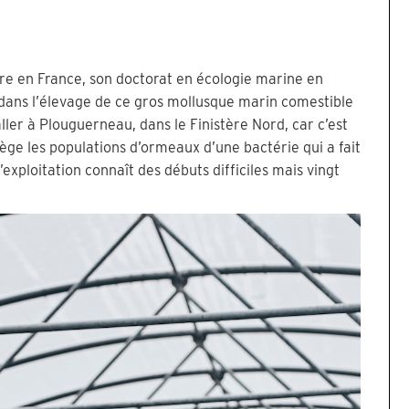
tre en France, son doctorat en écologie marine en
 dans l’élevage de ce gros mollusque marin comestible
taller à Plouguerneau, dans le Finistère Nord, car c’est
tège les populations d’ormeaux d’une bactérie qui a fait
xploitation connaît des débuts difficiles mais vingt