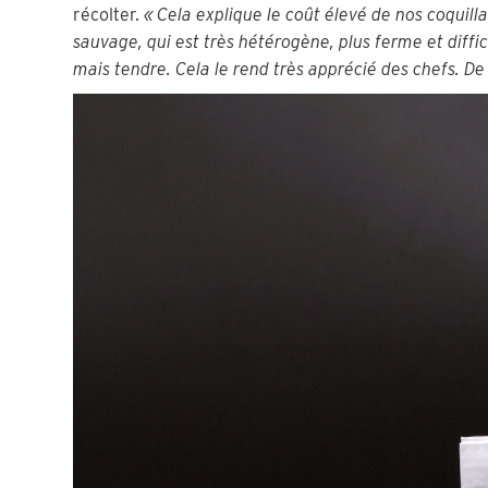
récolter.
« Cela explique le coût élevé de nos coquill
sauvage, qui est très hétérogène, plus ferme et diffici
mais tendre. Cela le rend très apprécié des chefs. De p