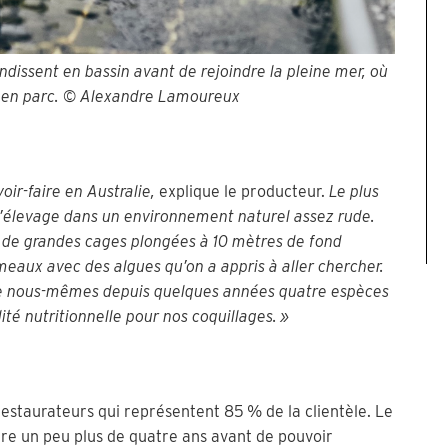
ndissent en bassin avant de rejoindre la pleine mer, où
ce en parc. © Alexandre Lamoureux
voir-faire en Australie,
explique le producteur.
Le plus
d’élevage dans un environnement naturel assez rude.
 de grandes cages plongées à 10 mètres de fond
rmeaux avec des algues qu’on a appris à aller chercher.
tive nous-mêmes depuis quelques années quatre espèces
ité nutritionnelle pour nos coquillages. »
restaurateurs qui représentent 85 % de la clientèle. Le
ndre un peu plus de quatre ans avant de pouvoir