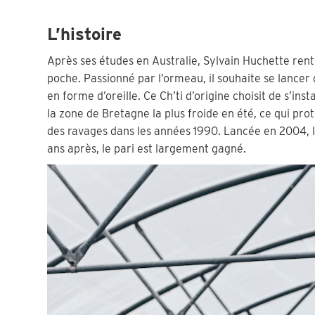
L’histoire
Après ses études en Australie, Sylvain Huchette ren
poche. Passionné par l’ormeau, il souhaite se lancer
en forme d’oreille. Ce Ch’ti d’origine choisit de s’ins
la zone de Bretagne la plus froide en été, ce qui pro
des ravages dans les années 1990. Lancée en 2004, l’e
ans après, le pari est largement gagné.