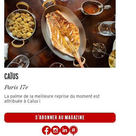
CAÏUS
Paris 17e
La palme de la meilleure reprise du moment est
attribuée à Caïus !
S'ABONNER AU MAGAZINE