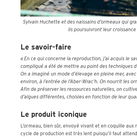
Sylvain Huchette et des naissains d’ormeaux qui gra
ils poursuivront leur croissan
Le savoir-faire
« En ce qui concerne la reproduction, j’ai acquis le sa
compliqué a été de mettre au point des techniques 
On a imaginé un mode d’élevage en pleine mer, avec
environ, à l’entrée de l’Aber-Wrac’h. On nourrit les o
Afin de préserver les ressources naturelles, on cul
d’algues différentes, choisies en fonction de leur qual
Le produit iconique
L’ormeau, bien sûr, envoyé vivant et en coquille aux 
cycle de production est très lent puisqu’il faut atte