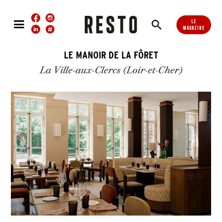
LE
MAGAZINE
LE MANOIR DE LA FÔRET
La Ville-aux-Clercs (Loir-et-Cher)