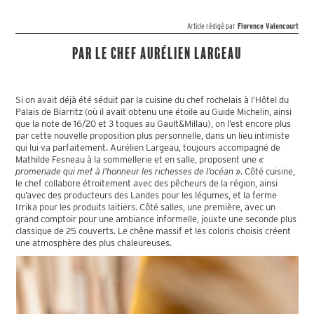
Article rédigé par
Florence Valencourt
Par le chef Aurélien Largeau
Si on avait déjà été séduit par la cuisine du chef rochelais à l’Hôtel du
Palais de Biarritz (où il avait obtenu une étoile au Guide Michelin, ainsi
que la note de 16/20 et 3 toques au Gault&Millau), on l’est encore plus
par cette nouvelle proposition plus personnelle, dans un lieu intimiste
qui lui va parfaitement. Aurélien Largeau, toujours accompagné de
Mathilde Fesneau à la sommellerie et en salle, proposent une
«
promenade qui met à l’honneur les richesses de l’océan »
. Côté cuisine,
le chef collabore étroitement avec des pêcheurs de la région, ainsi
qu’avec des producteurs des Landes pour les légumes, et la ferme
Irrika pour les produits laitiers. Côté salles, une première, avec un
grand comptoir pour une ambiance informelle, jouxte une seconde plus
classique de 25 couverts. Le chêne massif et les coloris choisis créent
une atmosphère des plus chaleureuses.