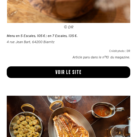
© DR
Menu en 5 Escales, 105 € ; en 7 Escales, 135 €.
4 rue Jean Bart, 64200 Biarritz
Crédit photo :
DR
Article paru dans le n°
10
du magazine.
Voir le site