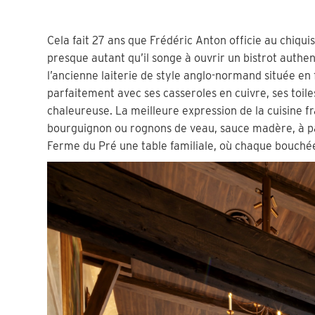
Cela fait 27 ans que Frédéric Anton officie au chiqui
presque autant qu’il songe à ouvrir un bistrot authe
l’ancienne laiterie de style anglo-normand située en
parfaitement avec ses casseroles en cuivre, ses toi
chaleureuse. La meilleure expression de la cuisine f
bourguignon ou rognons de veau, sauce madère, à part
Ferme du Pré une table familiale, où chaque bouchée 