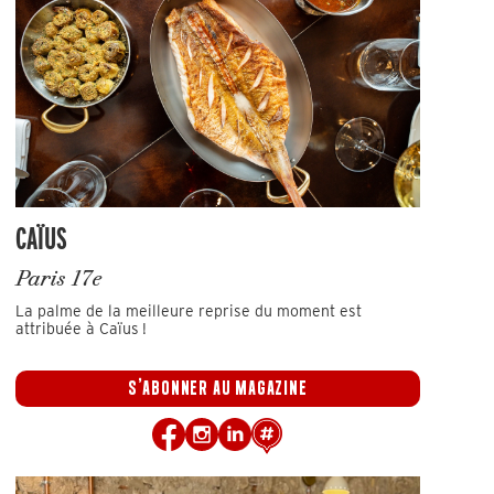
CAÏUS
Paris 17e
La palme de la meilleure reprise du moment est
attribuée à Caïus !
S'ABONNER AU MAGAZINE