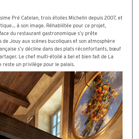
ssime Pré Catelan, trois étoiles Michelin depuis 2007, et
ntique… à son image. Réhabilitée pour ce projet,
 face du restaurant gastronomique s’y prête
les de Jouy aux scènes bucoliques et son atmosphère
rançaise s’y décline dans des plats réconfortants, bœuf
ager. Le chef multi-étoilé a bel et bien fait de La
reste un privilège pour le palais.