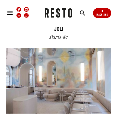
LE
MAGAZINE
JOLI
Paris 4e