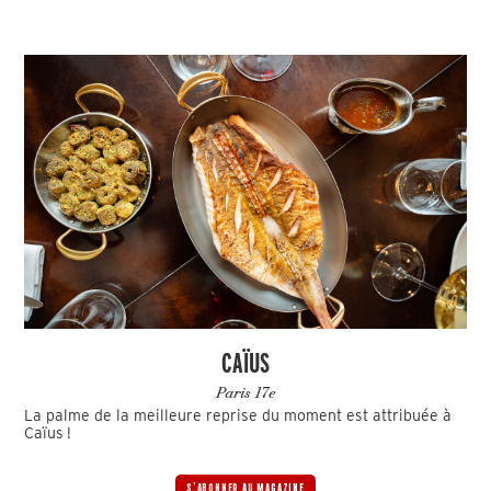
CAÏUS
Paris 17e
La palme de la meilleure reprise du moment est attribuée à
Caïus !
S'ABONNER AU MAGAZINE