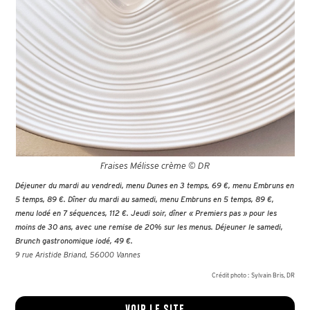
Fraises Mélisse crème © DR
Déjeuner du mardi au vendredi, menu Dunes en 3 temps, 69 €, menu Embruns en
5 temps, 89 €. Dîner du mardi au samedi, menu Embruns en 5 temps, 89 €,
menu Iodé en 7 séquences, 112 €. Jeudi soir, dîner « Premiers pas » pour les
moins de 30 ans, avec une remise de 20% sur les menus. Déjeuner le samedi,
Brunch gastronomique iodé, 49 €.
9 rue Aristide Briand, 56000 Vannes
Crédit photo :
Sylvain Bris, DR
Voir le site