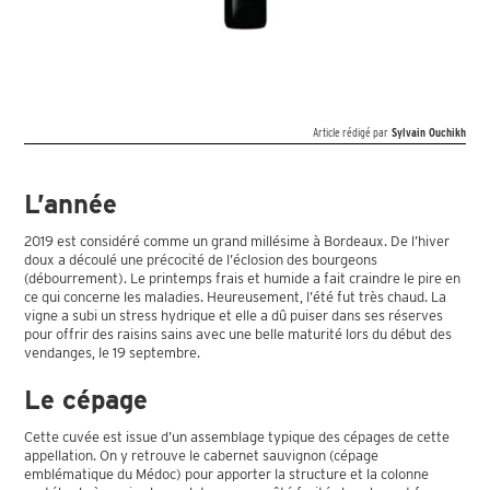
Article rédigé par
Sylvain Ouchikh
L’année
2019 est considéré comme un grand millésime à Bordeaux. De l’hiver
doux a découlé une précocité de l’éclosion des bourgeons
(débourrement). Le printemps frais et humide a fait craindre le pire en
ce qui concerne les maladies. Heureusement, l’été fut très chaud. La
vigne a subi un stress hydrique et elle a dû puiser dans ses réserves
pour offrir des raisins sains avec une belle maturité lors du début des
vendanges, le 19 septembre.
Le cépage
Cette cuvée est issue d’un assemblage typique des cépages de cette
appellation. On y retrouve le cabernet sauvignon (cépage
emblématique du Médoc) pour apporter la structure et la colonne