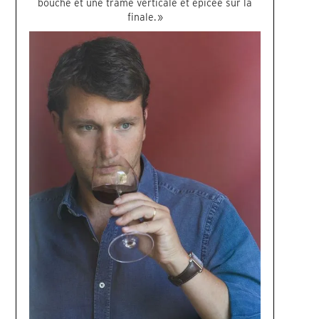
bouche et une trame verticale et épicée sur la
finale. »