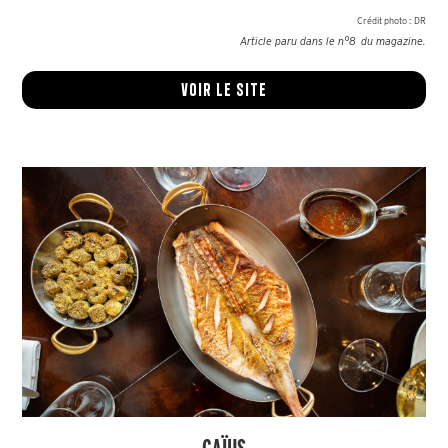
Crédit photo :
DR
Article paru dans le n°
8
du magazine.
Voir le site
CAÏUS