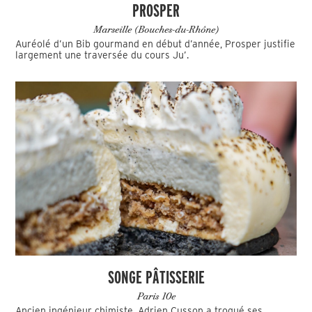
PROSPER
Marseille (Bouches-du-Rhône)
Auréolé d’un Bib gourmand en début d’année, Prosper justifie
largement une traversée du cours Ju’.
SONGE PÂTISSERIE
Paris 10e
Ancien ingénieur chimiste, Adrien Cusson a troqué ses