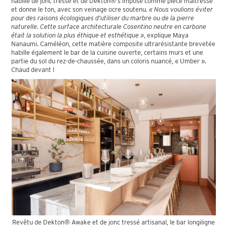
habillé de jonc tressé et de Dekton® s’impose comme pièce maîtresse
et donne le ton, avec son veinage ocre soutenu.
« Nous voulions éviter
pour des raisons écologiques d’utiliser du marbre ou de la pierre
naturelle. Cette surface architecturale Cosentino neutre en carbone
était la solution la plus éthique et esthétique »
, explique Maya
Nanaumi. Caméléon, cette matière composite ultrarésistante brevetée
habille également le bar de la cuisine ouverte, certains murs et une
partie du sol du rez-de-chaussée, dans un coloris nuancé, « Umber ».
Chaud devant !
Revêtu de Dekton® Awake et de jonc tressé artisanal, le bar longiligne