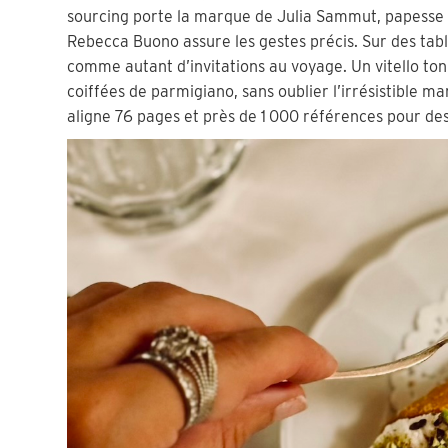
sourcing porte la marque de Julia Sammut, papesse de
Rebecca Buono assure les gestes précis. Sur des tab
comme autant d’invitations au voyage. Un vitello ton
coiffées de parmigiano, sans oublier l’irrésistible mar
aligne 76 pages et près de 1 000 références pour de