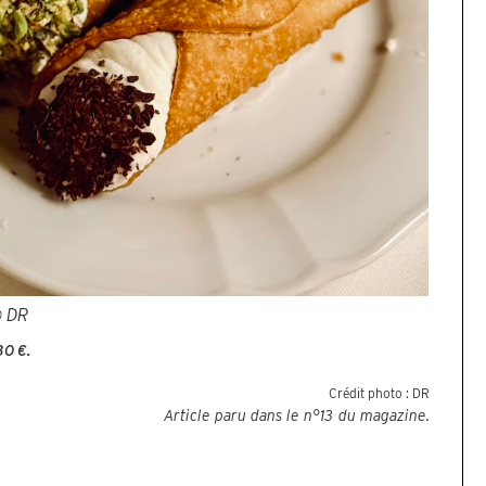
 DR
30 €.
Crédit photo :
DR
Article paru dans le n°
13
du magazine.