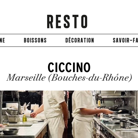
INE
BOISSONS
DÉCORATION
SAVOIR-FA
CICCINO
Marseille (Bouches-du-Rhône)