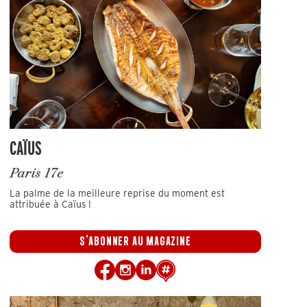
CAÏUS
Paris 17e
La palme de la meilleure reprise du moment est
attribuée à Caïus !
S'ABONNER AU MAGAZINE