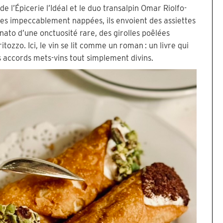
 l’Épicerie l’Idéal et le duo transalpin Omar Riolfo-
les impeccablement nappées, ils envoient des assiettes
nato d’une onctuosité rare, des girolles poêlées
itozzo. Ici, le vin se lit comme un roman : un livre qui
s accords mets-vins tout simplement divins.