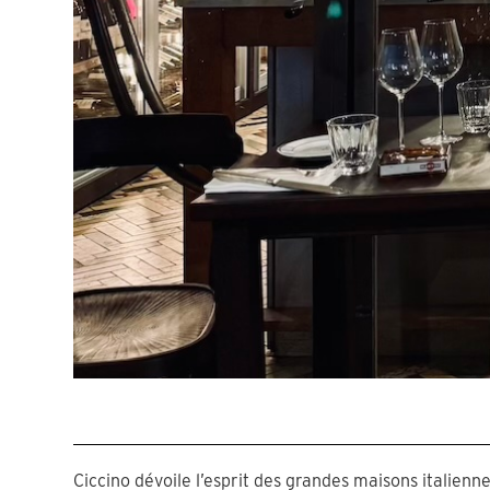
Ciccino dévoile l’esprit des grandes maisons italienn