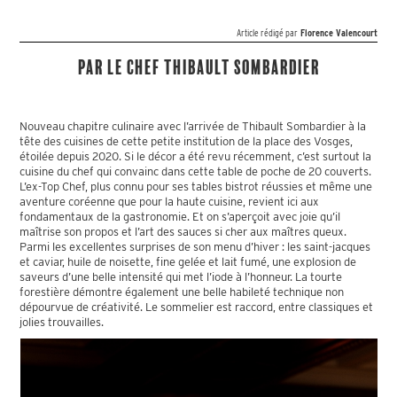
Article rédigé par
Florence Valencourt
Par le chef Thibault Sombardier
Nouveau chapitre culinaire avec l’arrivée de Thibault Sombardier à la
tête des cuisines de cette petite institution de la place des Vosges,
étoilée depuis 2020. Si le décor a été revu récemment, c’est surtout la
cuisine du chef qui convainc dans cette table de poche de 20 couverts.
L’ex-Top Chef, plus connu pour ses tables bistrot réussies et même une
aventure coréenne que pour la haute cuisine, revient ici aux
fondamentaux de la gastronomie. Et on s’aperçoit avec joie qu’il
maîtrise son propos et l’art des sauces si cher aux maîtres queux.
Parmi les excellentes surprises de son menu d’hiver : les saint-jacques
et caviar, huile de noisette, fine gelée et lait fumé, une explosion de
saveurs d’une belle intensité qui met l’iode à l’honneur. La tourte
forestière démontre également une belle habileté technique non
dépourvue de créativité. Le sommelier est raccord, entre classiques et
jolies trouvailles.