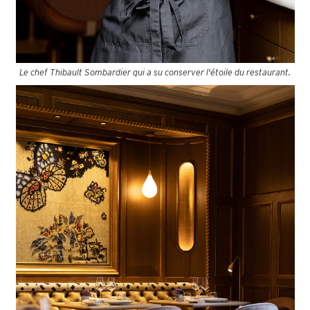
Le chef Thibault Sombardier qui a su conserver l'étoile du restaurant.