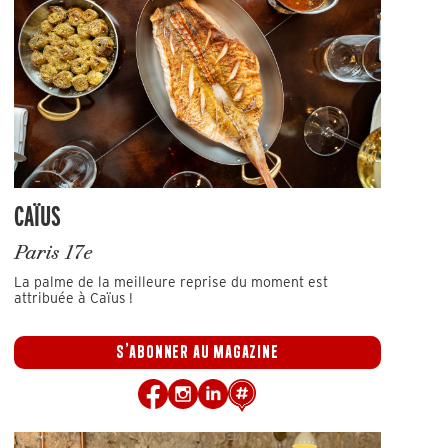
CAÏUS
Paris 17e
La palme de la meilleure reprise du moment est
attribuée à Caïus !
S'ABONNER AU MAGAZINE