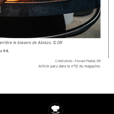
rrière le brasero de Abrazo. © DR
s 9 €.
Crédit photo :
Floriant Peallat, DR
Article paru dans le n°
12
du magazine.