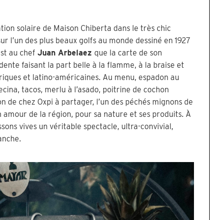
tion solaire de Maison Chiberta dans le très chic
sur l’un des plus beaux golfs au monde dessiné en 1927
est au chef
Juan Arbelaez
que la carte de son
ente faisant la part belle à la flamme, à la braise et
iques et latino-américaines. Au menu, espadon au
ina, tacos, merlu à l’asado, poitrine de cochon
on de chez Oxpi à partager, l’un des péchés mignons de
on amour de la région, pour sa nature et ses produits. À
sons vives un véritable spectacle, ultra-convivial,
anche.