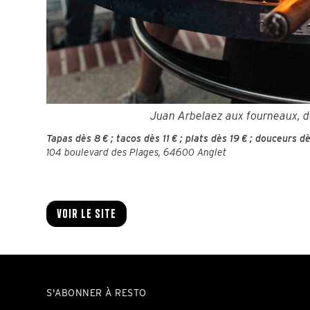
Juan Arbelaez aux fourneaux, de
Tapas dès 8 € ; tacos dès 11 € ; plats dès 19 € ; douceurs dè
104 boulevard des Plages, 64600 Anglet
Voir le site
S'ABONNER À RESTO