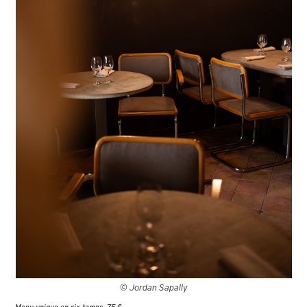
© Jordan Sapally