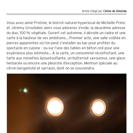
Article rédigé par
Céline de Almeida
Vous avez aimé Pristine, le bistrot naturel hyperlocal de Michelle Primc
et Jérémy Grosdidier, alors vous adorerez Vivide, la deuxième adresse
du duo, 100 % végétale. Ouvert cet automne, il dévoile un cadre et une
carte à la hauteur de ses ambitions… Premier acte, une salle voûtée en
pierres apparentes où l’on peut s’installer au bar pour profiter du
spectacle en cuisine – ou sur l’une des tables en béton ciré pour une
expérience plus intimiste… À la carte, un consommé réconfortant, une
tarte aux noisettes époustouflante, un butternut savoureux, une glace
herbacée ou encore une pleurote d’exception. Mention spéciale au
citron bergamoté et sarrasin, dont on se souviendra.