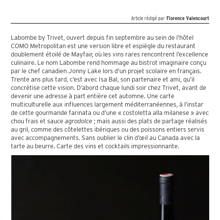
Article rédigé par
Florence Valencourt
Labombe by Trivet, ouvert depuis fin septembre au sein de l’hôtel
COMO Metropolitan est une version libre et espiègle du restaurant
doublement étoilé de Mayfair, où les vins rares rencontrent l’excellence
culinaire. Le nom Labombe rend hommage au bistrot imaginaire conçu
par le chef canadien Jonny Lake lors d’un projet scolaire en français.
Trente ans plus tard, c’est avec Isa Bal, son partenaire et ami, qu’il
concrétise cette vision. D’abord chaque lundi soir chez Trivet, avant de
devenir une adresse à part entière cet automne. Une carte
multiculturelle aux influences largement méditerranéennes, à l’instar
de cette gourmande farinata ou d’une « costoletta alla milanese » avec
chou frais et sauce
agrodolce
; mais aussi des plats de partage réalisés
au gril, comme des côtelettes ibériques ou des poissons entiers servis
avec accompagnements. Sans oublier le clin d’œil au Canada avec la
tarte au beurre. Carte des vins et cocktails impressionnante.