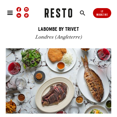
LE
MAGAZINE
LABOMBE BY TRIVET
Londres (Angleterre)