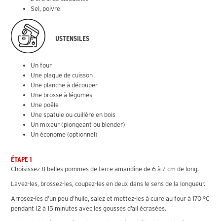
Sel, poivre
USTENSILES
Un four
Une plaque de cuisson
Une planche à découper
Une brosse à légumes
Une poêle
Une spatule ou cuillère en bois
Un mixeur (plongeant ou blender)
Un économe (optionnel)
ÉTAPE 1
Choisissez 8 belles pommes de terre amandine de 6 à 7 cm de long.
Lavez-les, brossez-les, coupez-les en deux dans le sens de la longueur.
Arrosez-les d’un peu d’huile, salez et mettez-les à cuire au four à 170 °C
pendant 12 à 15 minutes avec les gousses d’ail écrasées.