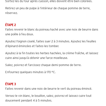
Sortez-les du four après cuisson, elles doivent être bien colorées.
Retirez un peu de pulpe à l’intérieur de chaque pomme de terre,
réservez.
ÉTAPE 2
Faites revenir le blanc du poireau haché avec une noix de beurre dans
une poêle à feu doux.
Ajoutez l’oignon ciselé, faites suer 2 à 3 minutes. Ajoutez les feuilles
d’épinard émincées et faites-les tomber.
Ajoutez à la fin toutes les herbes hachées, la crème fraîche, et laissez
cuire ainsi jusqu’à obtenir une farce moelleuse.
Salez, poivrez et farcissez chaque demi-pomme de terre.
Enfournez quelques minutes à 170 °C.
ÉTAPE 3
Faites revenir dans une noix de beurre le vert du poireau émincé.
Versez le vin blanc, le bouillon, salez, poivrez et laissez cuire tout
doucement pendant 4 à 5 minutes.