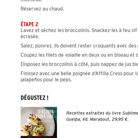
Réservez au chaud.
ÉTAPE 2
Lavez et séchez les broccolinis. Snackez-les à feu vif 
écrasée.
Salez, poivrez. Ils doivent rester croquants avec des
Coupez les filets de volaille en deux ou en biseau et d
Disposez les broccolinis à côté, puis nappez de jus bie
Finissez avec une belle poignée d’Affilla Cress pour la 
jalapeños pour le peps.
DÉGUSTEZ !
Recettes extraites du livre Sublime
Guelpa, éd. Marabout, 29,95 €.