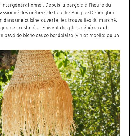
intergénérationnel. Depuis la pergola à l’heure du
e passionné des métiers de bouche Philippe Dehongher
, dans une cuisine ouverte, les trouvailles du marché.
sque de crustacés… Suivent des plats généreux et
d’un pavé de biche sauce bordelaise (vin et moelle) ou un