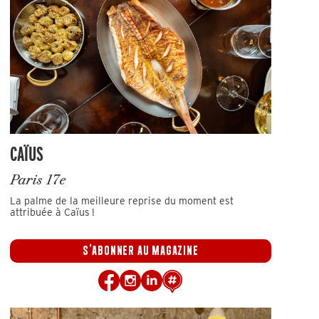
CAÏUS
Paris 17e
La palme de la meilleure reprise du moment est
attribuée à Caïus !
S'ABONNER AU MAGAZINE