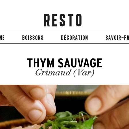
INE
BOISSONS
DÉCORATION
SAVOIR-FA
THYM SAUVAGE
Grimaud (Var)