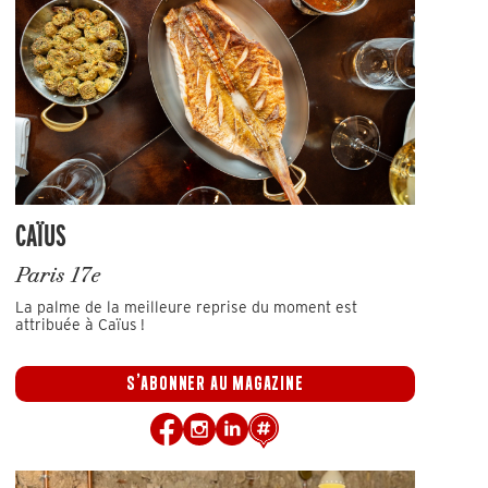
CAÏUS
Paris 17e
La palme de la meilleure reprise du moment est
attribuée à Caïus !
S'ABONNER AU MAGAZINE