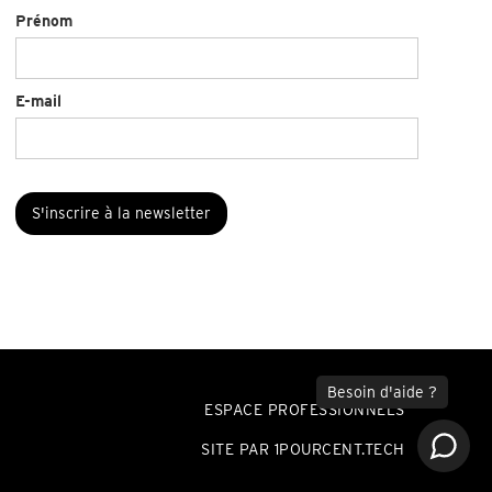
Prénom
E-mail
ESPACE PROFESSIONNELS
SITE PAR 1POURCENT.TECH