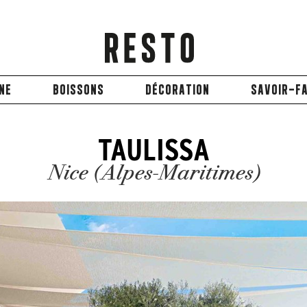
INE
BOISSONS
DÉCORATION
SAVOIR-FA
TAULISSA
Nice (Alpes-Maritimes)