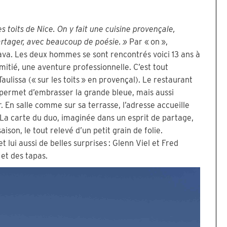
es toits de Nice. On y fait une cuisine provençale,
partager, avec beaucoup de poésie. »
Par « on »,
ava. Les deux hommes se sont rencontrés voici 13 ans à
mitié, une aventure professionnelle. C’est tout
aulissa (« sur les toits » en provençal). Le restaurant
permet d’embrasser la grande bleue, mais aussi
r. En salle comme sur sa terrasse, l’adresse accueille
 La carte du duo, imaginée dans un esprit de partage,
saison, le tout relevé d’un petit grain de folie.
lui aussi de belles surprises : Glenn Viel et Fred
 et des tapas.