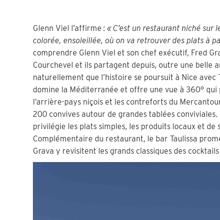
Glenn Viel l’affirme :
« C’est un restaurant niché sur l
colorée, ensoleillée, où on va retrouver des plats à 
comprendre Glenn Viel et son chef exécutif, Fred Gr
Courchevel et ils partagent depuis, outre une belle a
naturellement que l’histoire se poursuit à Nice avec T
domine la Méditerranée et offre une vue à 360° qui 
l’arrière-pays niçois et les contreforts du Mercantou
200 convives autour de grandes tablées conviviales.
privilégie les plats simples, les produits locaux et de 
Complémentaire du restaurant, le bar Taulissa promet 
Grava y revisitent les grands classiques des cocktails