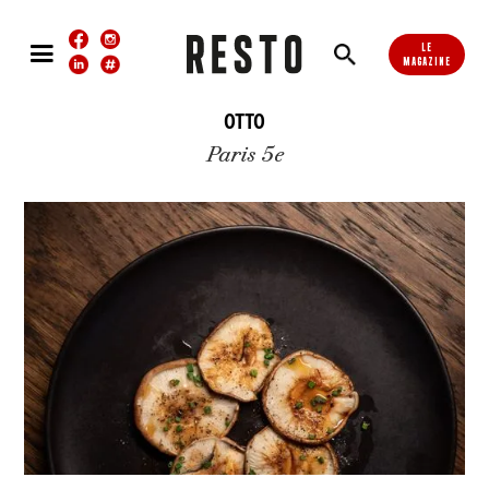
LE
MAGAZINE
OTTO
Paris 5e