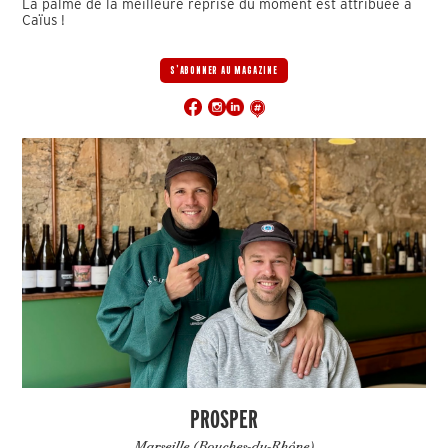
La palme de la meilleure reprise du moment est attribuée à
Caïus !
S'ABONNER AU MAGAZINE
PROSPER
Marseille (Bouches-du-Rhône)