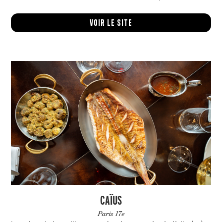
Voir le site
CAÏUS
Paris 17e