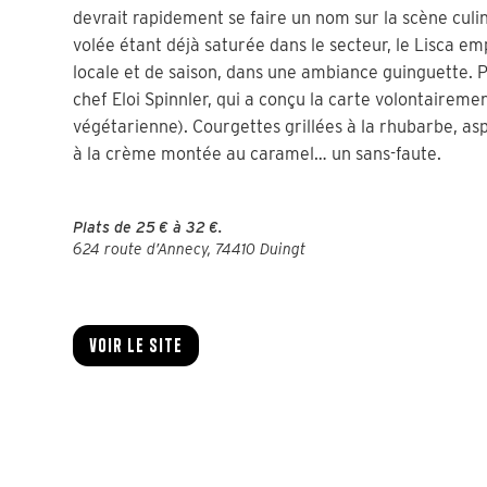
devrait rapidement se faire un nom sur la scène culi
volée étant déjà saturée dans le secteur, le Lisca em
locale et de saison, dans une ambiance guinguette. 
chef Eloi Spinnler, qui a conçu la carte volontaireme
végétarienne). Courgettes grillées à la rhubarbe, a
à la crème montée au caramel… un sans-faute.
Plats de 25 € à 32 €.
624 route d’Annecy, 74410 Duingt
Voir le site