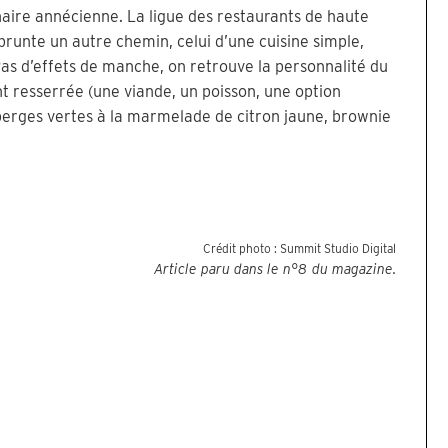
naire annécienne. La ligue des restaurants de haute
prunte un autre chemin, celui d’une cuisine simple,
Pas d’effets de manche, on retrouve la personnalité du
nt resserrée (une viande, un poisson, une option
sperges vertes à la marmelade de citron jaune, brownie
Crédit photo :
Summit Studio Digital
Article paru dans le n°
8
du magazine.