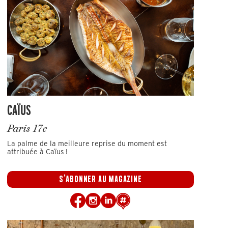
CAÏUS
Paris 17e
La palme de la meilleure reprise du moment est
attribuée à Caïus !
S'ABONNER AU MAGAZINE