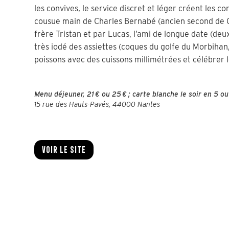
les convives, le service discret et léger créent les c
cousue main de Charles Bernabé (ancien second de C
frère Tristan et par Lucas, l’ami de longue date (deu
très iodé des assiettes (coques du golfe du Morbihan,
poissons avec des cuissons millimétrées et célébrer 
Menu déjeuner, 21 € ou 25 € ; carte blanche le soir en 5 o
15 rue des Hauts-Pavés, 44000 Nantes
Voir le site