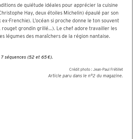
onditions de quiétude idéales pour apprécier la cuisine
hristophe Hay, deux étoiles Michelin) épaulé par son
x ex-Frenchie). L’océan si proche donne le ton souvent
 rouget grondin grillé…). Le chef adore travailler les
les légumes des maraîchers de la région nantaise.
u 7 séquences (52 et 65 €).
Crédit photo :
Jean-Paul Frétillet
Article paru dans le n°
2
du magazine.