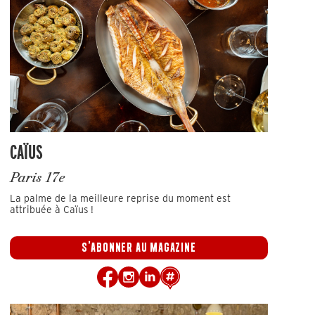
CAÏUS
Paris 17e
La palme de la meilleure reprise du moment est
attribuée à Caïus !
S'ABONNER AU MAGAZINE