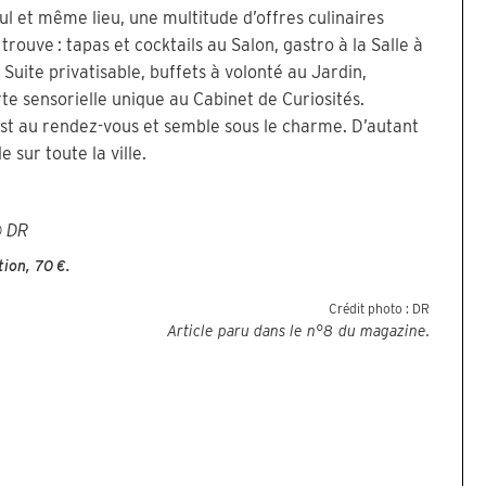
l et même lieu, une multitude d’offres culinaires
 trouve : tapas et cocktails au Salon, gastro à la Salle à
 Suite privatisable, buffets à volonté au Jardin,
te sensorielle unique au Cabinet de Curiosités.
c est au rendez-vous et semble sous le charme. D’autant
 sur toute la ville.
 DR
ion, 70 €.
Crédit photo :
DR
Article paru dans le n°
8
du magazine.