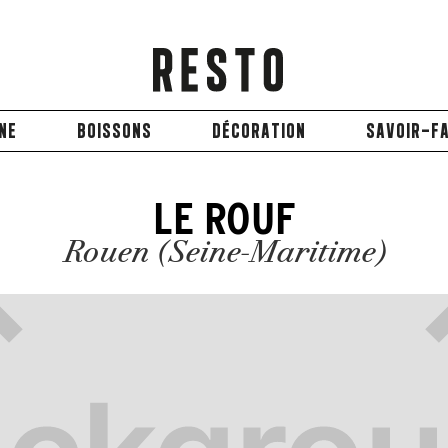
INE
BOISSONS
DÉCORATION
SAVOIR-FA
LE ROUF
Rouen (Seine-Maritime)