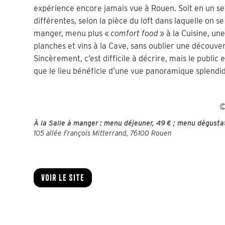
expérience encore jamais vue à Rouen. Soit en un seu
différentes, selon la pièce du loft dans laquelle on se
manger, menu plus «
comfort food
» à la Cuisine, une
planches et vins à la Cave, sans oublier une découver
Sincèrement, c’est difficile à décrire, mais le publi
que le lieu bénéficie d’une vue panoramique splendide
©
À la Salle à manger : menu déjeuner, 49 € ; menu dégustat
105 allée François Mitterrand, 76100 Rouen
Voir le site