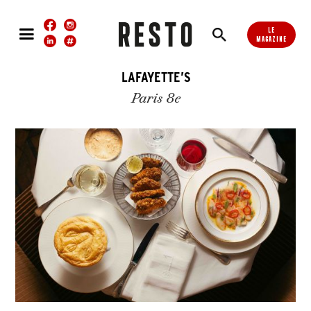
LE
MAGAZINE
LAFAYETTE’S
Paris 8e