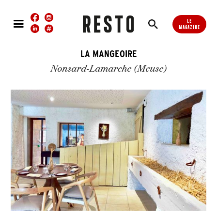
LE
MAGAZINE
LA MANGEOIRE
Nonsard-Lamarche (Meuse)