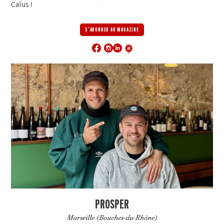
Caïus !
S'ABONNER AU MAGAZINE
PROSPER
Marseille (Bouches-du-Rhône)