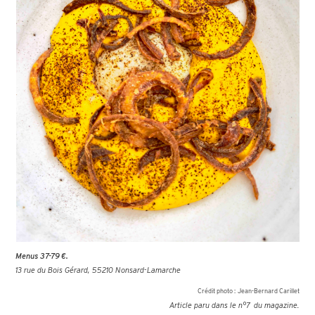
Menus 37-79 €.
13 rue du Bois Gérard, 55210 Nonsard-Lamarche
Crédit photo :
Jean-Bernard Carillet
Article paru dans le n°
7
du magazine.