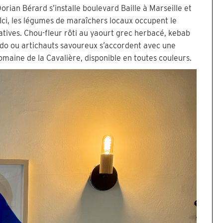
orian Bérard s’installe boulevard Baille à Marseille et
 Ici, les légumes de maraîchers locaux occupent le
atives. Chou-fleur rôti au yaourt grec herbacé, kebab
ado ou artichauts savoureux s’accordent avec une
omaine de la Cavalière, disponible en toutes couleurs.