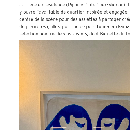
carrière en résidence (Ripaille, Café Cher-Mignon), D
y ouvre Fava, table de quartier inspirée et engagée.
centre de la scène pour des assiettes à partager cré
de pleurotes grillés, poitrine de porc fumée au kam
sélection pointue de vins vivants, dont Biquette du D