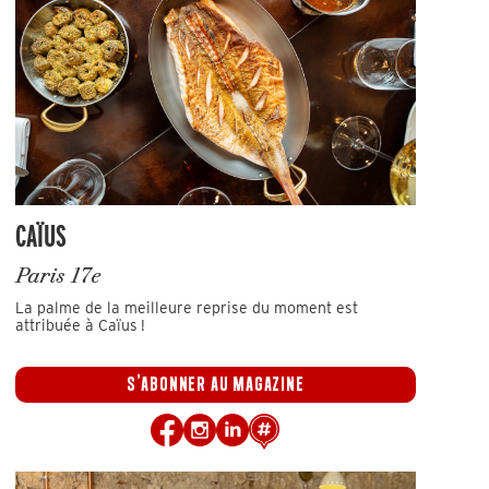
CAÏUS
Paris 17e
La palme de la meilleure reprise du moment est
attribuée à Caïus !
S'ABONNER AU MAGAZINE