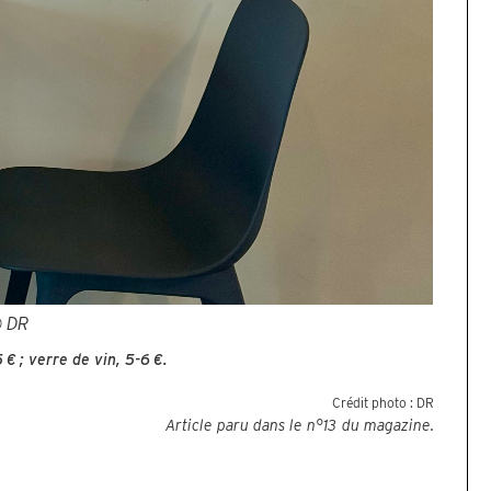
 DR
€ ; verre de vin, 5-6 €.
Crédit photo :
DR
Article paru dans le n°
13
du magazine.