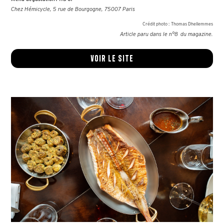
Chez Hémicycle, 5 rue de Bourgogne, 75007 Paris
Crédit photo :
Thomas Dhellemmes
Article paru dans le n°
8
du magazine.
Voir le site