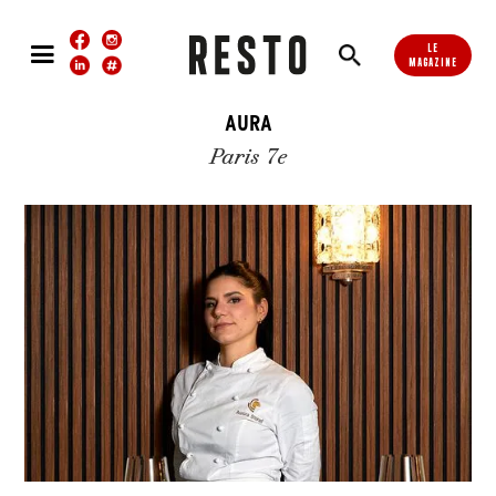
LE
MAGAZINE
AURA
Paris 7e