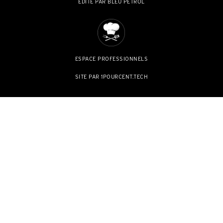
ÉDITÉ PAR BLEU PETROL
ESPACE PROFESSIONNELS
SITE PAR 1POURCENT.TECH