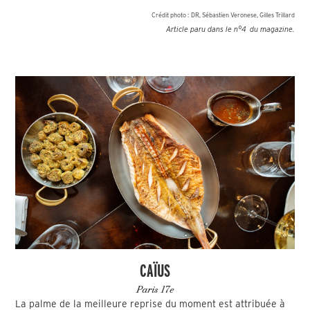
Crédit photo :
DR, Sébastien Veronese, Gilles Trillard
Article paru dans le n°
4
du magazine.
CAÏUS
Paris 17e
La palme de la meilleure reprise du moment est attribuée à