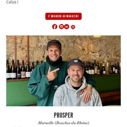
Caïus !
S'ABONNER AU MAGAZINE
PROSPER
Marseille (Bouches-du-Rhône)