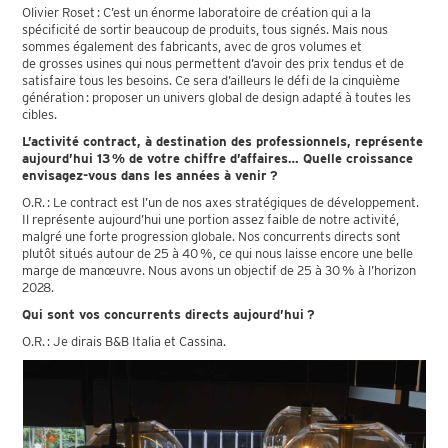
Olivier Roset : C’est un énorme laboratoire de création qui a la
spécificité de sortir beaucoup de produits, tous signés. Mais nous
sommes également des fabricants, avec de gros volumes et
de grosses usines qui nous permettent d’avoir des prix tendus et de
satisfaire tous les besoins. Ce sera d’ailleurs le défi de la cinquième
génération : proposer un univers global de design adapté à toutes les
cibles.
L’activité contract, à destination des professionnels, représente
aujourd’hui 13 % de votre chiffre d’affaires… Quelle croissance
envisagez-vous dans les années à venir ?
O.R. : Le contract est l’un de nos axes stratégiques de développement.
Il représente aujourd’hui une portion assez faible de notre activité,
malgré une forte progression globale. Nos concurrents directs sont
plutôt situés autour de 25 à 40 %, ce qui nous laisse encore une belle
marge de manœuvre. Nous avons un objectif de 25 à 30 % à l’horizon
2028.
Qui sont vos concurrents directs aujourd’hui ?
O.R. : Je dirais B&B Italia et Cassina.