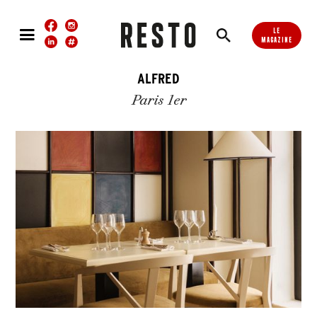
LE
MAGAZINE
ALFRED
Paris 1er