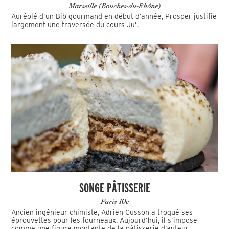
Marseille (Bouches-du-Rhône)
Auréolé d’un Bib gourmand en début d’année, Prosper justifie
largement une traversée du cours Ju’.
SONGE PÂTISSERIE
Paris 10e
Ancien ingénieur chimiste, Adrien Cusson a troqué ses
éprouvettes pour les fourneaux. Aujourd’hui, il s’impose
comme une figure montante de la pâtisserie d’auteur.