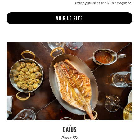
Article paru dans le n°
8
du magazine.
Voir le site
CAÏUS
Paris 17e